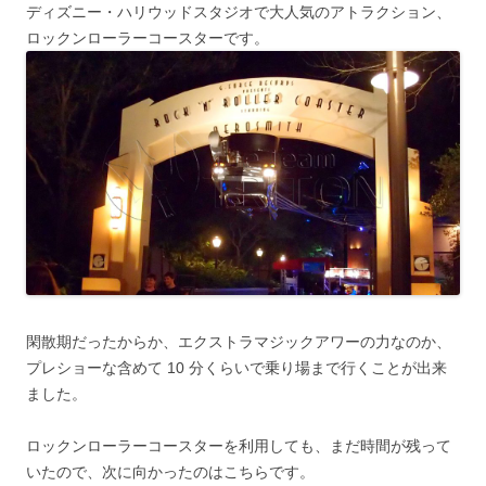
ディズニー・ハリウッドスタジオで大人気のアトラクション、
ロックンローラーコースターです。
閑散期だったからか、エクストラマジックアワーの力なのか、
プレショーな含めて 10 分くらいで乗り場まで行くことが出来
ました。
ロックンローラーコースターを利用しても、まだ時間が残って
いたので、次に向かったのはこちらです。