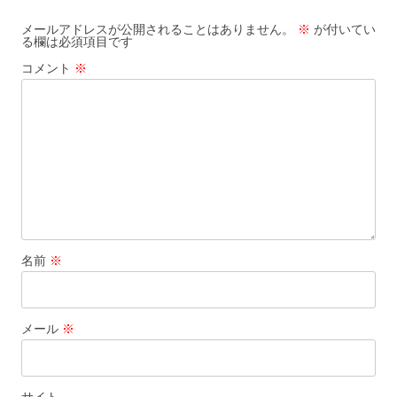
ー
メールアドレスが公開されることはありません。
※
が付いてい
る欄は必須項目です
シ
コメント
※
ョ
ン
名前
※
メール
※