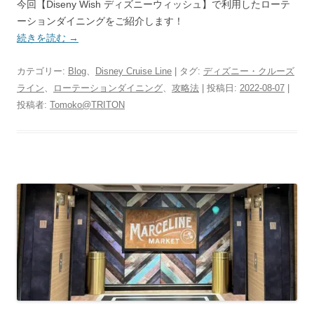
今回【Diseny Wish ディズニーウィッシュ】で利用したローテ
ーションダイニングをご紹介します！
続きを読む
→
カテゴリー:
Blog
、
Disney Cruise Line
| タグ:
ディズニー・クルーズ
ライン
、
ローテーションダイニング
、
攻略法
| 投稿日:
2022-08-07
|
投稿者:
Tomoko@TRITON