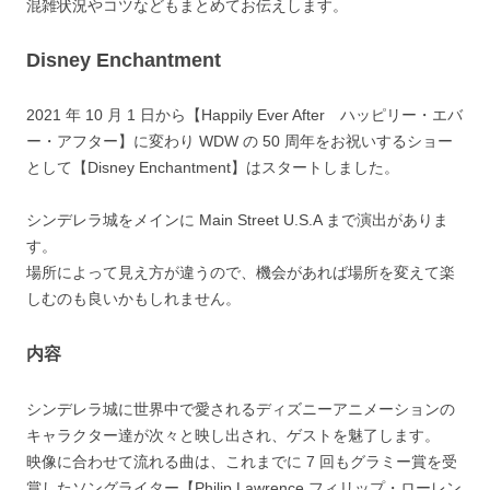
混雑状況やコツなどもまとめてお伝えします。
Disney Enchantment
2021 年 10 月 1 日から【Happily Ever After ハッピリー・エバ
ー・アフター】に変わり WDW の 50 周年をお祝いするショー
として【Disney Enchantment】はスタートしました。
シンデレラ城をメインに Main Street U.S.A まで演出がありま
す。
場所によって見え方が違うので、機会があれば場所を変えて楽
しむのも良いかもしれません。
内容
シンデレラ城に世界中で愛されるディズニーアニメーションの
キャラクター達が次々と映し出され、ゲストを魅了します。
映像に合わせて流れる曲は、これまでに 7 回もグラミー賞を受
賞したソングライター【Philip Lawrence フィリップ・ローレン