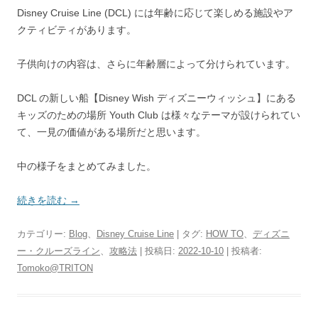
Disney Cruise Line (DCL) には年齢に応じて楽しめる施設やア
クティビティがあります。
子供向けの内容は、さらに年齢層によって分けられています。
DCL の新しい船【Disney Wish ディズニーウィッシュ】にある
キッズのための場所 Youth Club は様々なテーマが設けられてい
て、一見の価値がある場所だと思います。
中の様子をまとめてみました。
続きを読む
→
カテゴリー:
Blog
、
Disney Cruise Line
| タグ:
HOW TO
、
ディズニ
ー・クルーズライン
、
攻略法
| 投稿日:
2022-10-10
|
投稿者:
Tomoko@TRITON