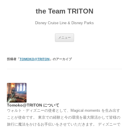
コ
ン
the Team TRITON
テ
ン
ツ
へ
Disney Cruise Line & Disney Parks
ス
キ
ッ
プ
メニュー
投稿者「
TOMOKO@TRITON
」のアーカイブ
Tomoko@TRITON について
ウォルト・ディズニーの使者として、Magical moments を生み出す
ことが使命です。 東京での経験と今の環境を最大限活かして皆様の
旅行に魔法をかけるお手伝いをさせていただきます。 ディズニーで