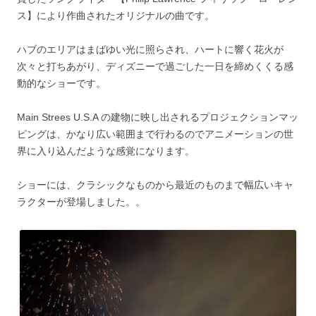
ス】により作曲されたオリジナルの曲です。
ハブのエリアはまばゆい光に照らされ、ハートに響く花火が
次々と打ちあがり、ディズニーで過ごした一日を締めくくる感
動的なショーです。
Main Strees U.S.A の建物に映し出されるプロジェクションマッ
ピングは、かなり広い範囲まで行わるのでアニメーションの世
界に入り込んだような感覚になります。
ショーには、クラシックなものから最近のものまで幅広いキャ
ラクターが登場しました。。