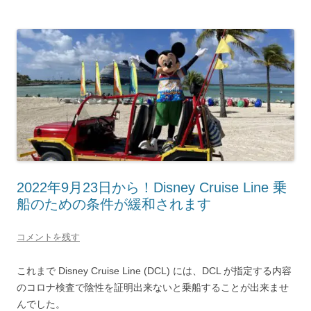
2022年9月23日から！Disney Cruise Line 乗
船のための条件が緩和されます
コメントを残す
これまで Disney Cruise Line (DCL) には、DCL が指定する内容
のコロナ検査で陰性を証明出来ないと乗船することが出来ませ
んでした。