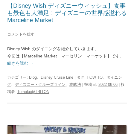
【Disney Wish ディズニーウィッシュ】食事
も景色も大満足！ディズニーの世界感溢れる
Marceline Market
コメントを残す
Disney Wish のダイニングを紹介していきます。
今回は【Marceline Market マーセリン・マーケット】です。
続きを読む
→
カテゴリー:
Blog
、
Disney Cruise Line
| タグ:
HOW TO
、
ダイニン
グ
、
ディズニー・クルーズライン
、
攻略法
| 投稿日:
2022-08-06
|
投
稿者:
Tomoko@TRITON