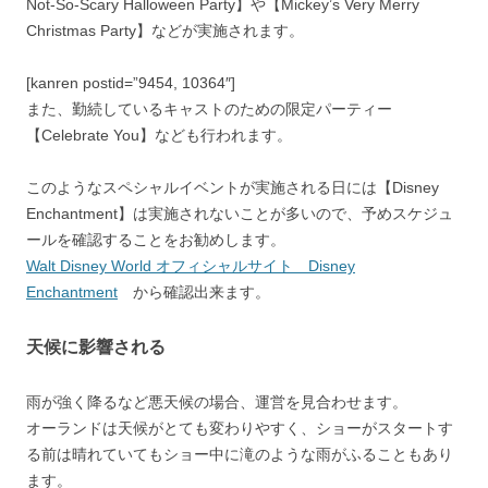
Not-So-Scary Halloween Party】や【Mickey’s Very Merry
Christmas Party】などが実施されます。
[kanren postid=”9454, 10364″]
また、勤続しているキャストのための限定パーティー
【Celebrate You】なども行われます。
このようなスペシャルイベントが実施される日には【Disney
Enchantment】は実施されないことが多いので、予めスケジュ
ールを確認することをお勧めします。
Walt Disney World オフィシャルサイト Disney
Enchantment
から確認出来ます。
天候に影響される
雨が強く降るなど悪天候の場合、運営を見合わせます。
オーランドは天候がとても変わりやすく、ショーがスタートす
る前は晴れていてもショー中に滝のような雨がふることもあり
ます。