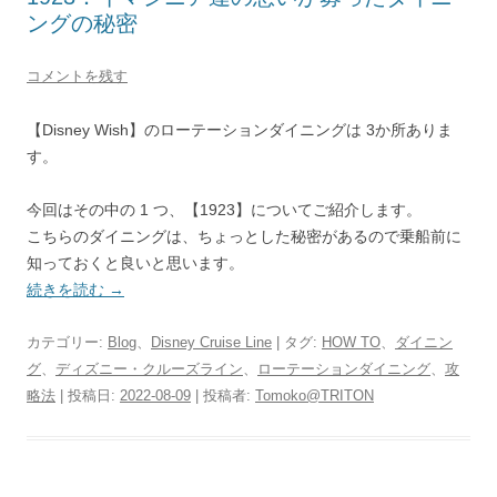
ングの秘密
コメントを残す
【Disney Wish】のローテーションダイニングは 3か所ありま
す。
今回はその中の 1 つ、【1923】についてご紹介します。
こちらのダイニングは、ちょっとした秘密があるので乗船前に
知っておくと良いと思います。
続きを読む
→
カテゴリー:
Blog
、
Disney Cruise Line
| タグ:
HOW TO
、
ダイニン
グ
、
ディズニー・クルーズライン
、
ローテーションダイニング
、
攻
略法
| 投稿日:
2022-08-09
|
投稿者:
Tomoko@TRITON