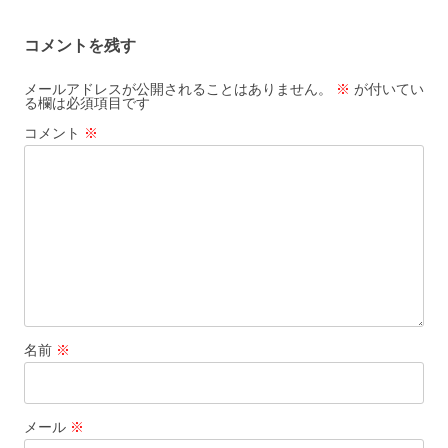
ー
コメントを残す
シ
ョ
メールアドレスが公開されることはありません。
※
が付いてい
る欄は必須項目です
ン
コメント
※
名前
※
メール
※