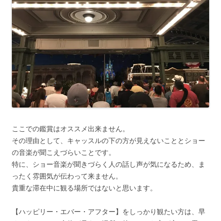
ここでの鑑賞はオススメ出来ません。
その理由として、キャッスルの下の方が見えないこととショー
の音楽が聞こえづらいことです。
特に、ショー音楽が聞きづらく人の話し声が気になるため、ま
ったく雰囲気が伝わって来ません。
貴重な滞在中に観る場所ではないと思います。
【ハッピリー・エバー・アフター】をしっかり観たい方は、早