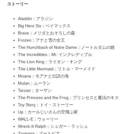
ストーリー
Aladdin：アラジン
Big Hero Six：ベイマックス
Brave：メリダとおそろしの森
Frozen：アナと雪の女王
The Hunchback of Notre Dame：ノートルダムの鐘
The Incredibles：Mr. インクレディブル
The Lion King：ライオン・キング
The Little Mermaid：リトル・マーメイド
Moana：モアナと伝説の海
Mulan：ムーラン
Tarzan：ターザン
The Princess and the Frog：プリンセスと魔法のキス
Toy Story：トイ・ストーリー
Up：カールじいさんの空飛ぶ家
WALL-E：ウォーリー
Wreck-It Ralph：シュガー・ラッシュ
Zootopia：ズートピア