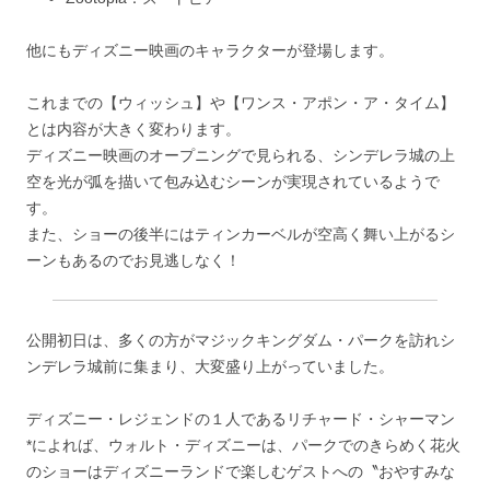
他にもディズニー映画のキャラクターが登場します。
これまでの【ウィッシュ】や【ワンス・アポン・ア・タイム】
とは内容が大きく変わります。
ディズニー映画のオープニングで見られる、
シンデレラ城の上
空を光が弧を描いて包み込むシーンが実現
されているようで
す。
また、
ショーの後半にはティンカーベルが空高く舞い上がるシ
ーン
もあるのでお見逃しなく！
公開初日は、多くの方がマジックキングダム・パークを訪れシ
ンデレラ城前に集まり、大変盛り上がっていました。
ディズニー・レジェンドの１人であるリチャード・シャーマン
*によれば、ウォルト・ディズニーは、パークでのきらめく花火
のショーはディズニーランドで楽しむゲストへの〝おやすみな