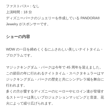
ファストパス+：なし
上演時間：18 分
ディズニーパークのジュエリーを作成している PANDORA®
Jewelry がスポンサーです。
ショーの内容
WDW の一日を締めくくるにふさわしい美しいナイトタイム・
プログラムです。
マジックキングダム・パークは今年で 45 周年を迎えました。
この節目の年に行われるナイトタイム・スペクタキュラーはマ
ジックキングダム・パークの歴史と共にシンデレラ城を舞台に
行われます。
多くの方が愛するディズニーのヒーローやヒロイン達が登場す
るストーリーは美しいプロジェクションマッピングと音楽、花
火によって繰り広げられます。