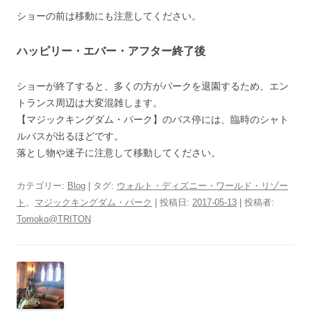
ショーの前は移動にも注意してください。
ハッピリー・エバー・アフター終了後
ショーが終了すると、多くの方がパークを退園するため、エン
トランス周辺は大変混雑します。
【マジックキングダム・パーク】のバス停には、臨時のシャト
ルバスが出るほどです。
落とし物や迷子に注意して移動してください。
カテゴリー:
Blog
| タグ:
ウォルト・ディズニー・ワールド・リゾー
ト
、
マジックキングダム・パーク
| 投稿日:
2017-05-13
|
投稿者:
Tomoko@TRITON