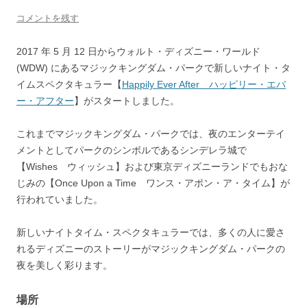
コメントを残す
2017 年 5 月 12 日からウォルト・ディズニー・ワールド
(WDW) にあるマジックキングダム・パークで新しいナイト・タ
イムスペクタキュラー【
Happily Ever After ハッピリー・エバ
ー・アフター
】がスタートしました。
これまでマジックキングダム・パークでは、夜のエンターテイ
メントとしてパークのシンボルであるシンデレラ城で
【Wishes ウィッシュ】および東京ディズニーランドでもおな
じみの【Once Upon a Time ワンス・アポン・ア・タイム】が
行われていました。
新しいナイトタイム・スペクタキュラーでは、多くの人に愛さ
れるディズニーのストーリーがマジックキングダム・パークの
夜を美しく彩ります。
場所