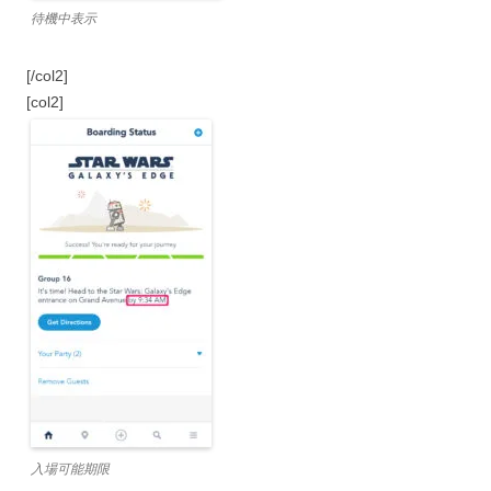
待機中表示
[/col2]
[col2]
入場可能期限