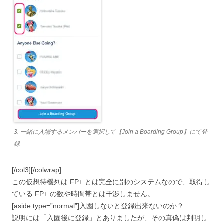
3. 一緒に入場するメンバーを選択して【Join a Boarding Group】にて登
録
[/col3][/colwrap]
この仮想待機列は FP+ とは完全に別のシステムなので、取得し
ている FP+ の数や時間帯とは干渉しません。
[aside type=”normal”]
入園しないと登録出来ないのか？
説明には「入園後に登録」とありましたが、その真偽は判明し