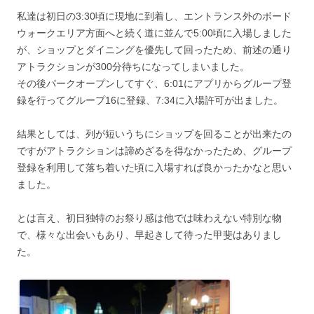
私達は初日の3:30頃に現地に到着し、エントランス外のボード
ウォークエリア方面へと続く道に並んで5:00頃に入場しました
が、ショップとダイニングを優先して回ったため、前述の通り
アトラクションが300分待ちになってしまいました。
その後パークオープンしてすぐ、6:01にアプリからグループ登
録を行ってグループ16に登録、7:34に入場許可が出ました。
結果としては、列が短いうちにショップを回ることが出来たの
ですがアトラクションは諦めざるを得なかったため、グループ
登録を利用して落ち着いた頃に入場すれば良かったかなと思い
ました。
とは言え、初日独特のお祭り感は他では味わえない特別な物
で、様々な出会いもあり、早起きして待った甲斐はありまし
た。