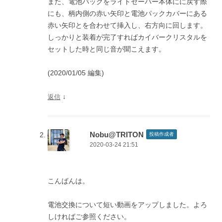
また、電池パックをライトセーバー本体にに戻す際
にも、柄内側の赤い矢印と電池パックカバーにある
赤い矢印とを合わせて挿入し、右方向に回します。
しっかりと装着が完了すればカイバークリスタルを
セットした時と同じ音が聞こえます。
(2020/01/05 編集)
↓
返信
Nobu@TRITON
投稿作成者
2020-03-24 21:51
こんばんは。
電池交換について短い動画をアップしました。よろ
しければご参照ください。