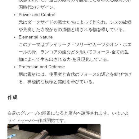
国時代のデザイン。
Power and Control
元はダークサイドの戦士たちによって作られ、シスの故郷
や荒廃した寺院からの遺物と噂される物を模している。
Elemental Nature
このテーマはブライラーク・ツリーやカーツジオン・ホエ
ールの骨、ランコアの歯などを用いてフォース-全ての生
物によって生み出される力-を具現化している。
Protection and Defense
柄の素材には、使用者と古代のフォースの源とを結びつけ
る、神秘的な模様と銘刻を帯びている。
作成
自身のグループの順番になると店内へ誘導されます。いよいよ
ライトセーバー作成開始です。