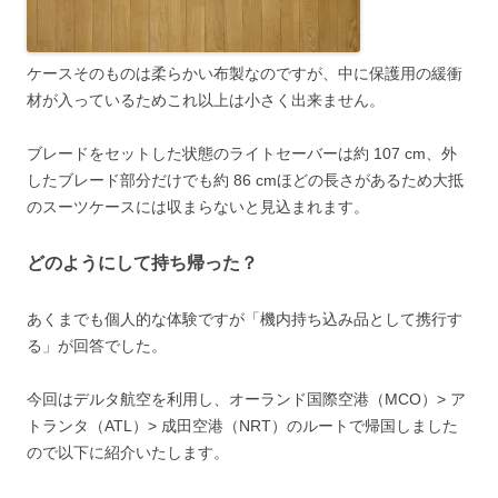
ケースそのものは柔らかい布製なのですが、中に保護用の緩衝
材が入っているためこれ以上は小さく出来ません。
ブレードをセットした状態のライトセーバーは約 107 cm、外
したブレード部分だけでも約 86 cmほどの長さがあるため大抵
のスーツケースには収まらないと見込まれます。
どのようにして持ち帰った？
あくまでも個人的な体験ですが「機内持ち込み品として携行す
る」が回答でした。
今回はデルタ航空を利用し、オーランド国際空港（MCO）> ア
トランタ（ATL）> 成田空港（NRT）のルートで帰国しました
ので以下に紹介いたします。