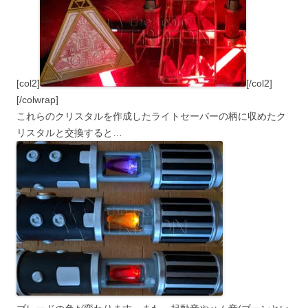
[col2]
[/col2]
[/colwrap]
これらのクリスタルを作成したライトセーバーの柄に収めたク
リスタルと交換すると…