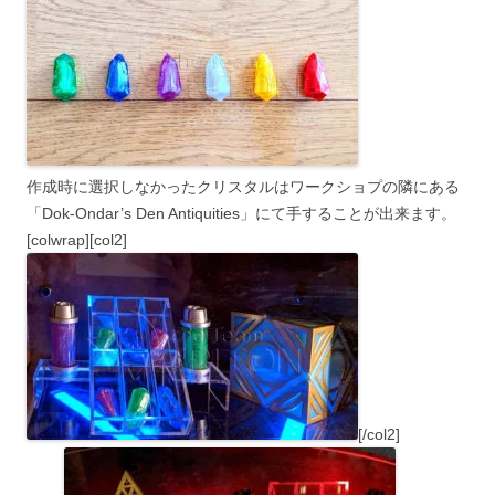
作成時に選択しなかったクリスタルはワークショプの隣にある
「Dok-Ondar’s Den Antiquities」にて手することが出来ます。
[colwrap][col2]
[/col2]