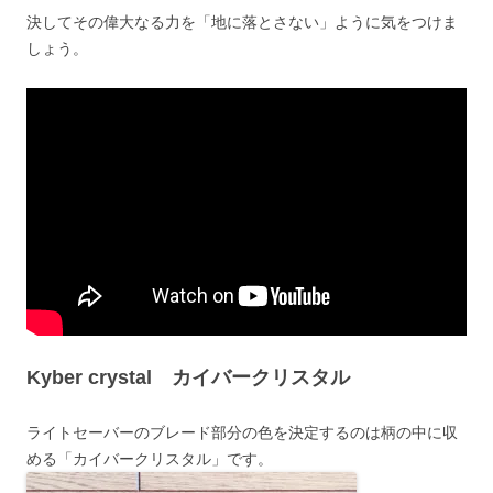
決してその偉大なる力を「地に落とさない」ように気をつけま
しょう。
Kyber crystal カイバークリスタル
ライトセーバーのブレード部分の色を決定するのは柄の中に収
める「カイバークリスタル」です。