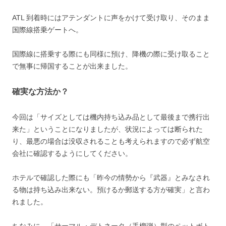
ATL 到着時にはアテンダントに声をかけて受け取り、そのまま
国際線搭乗ゲートへ。
国際線に搭乗する際にも同様に預け、降機の際に受け取ること
で無事に帰国することが出来ました。
確実な方法か？
今回は「サイズとしては機内持ち込み品として最後まで携行出
来た」ということになりましたが、状況によっては断られた
り、最悪の場合は没収されることも考えられますので必ず航空
会社に確認するようにしてください。
ホテルで確認した際にも「昨今の情勢から『武器』とみなされ
る物は持ち込み出来ない。預けるか郵送する方が確実」と言わ
れました。