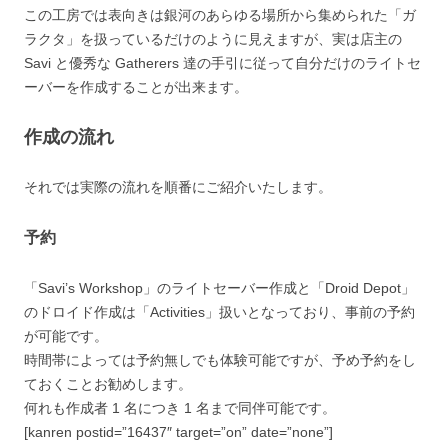
この工房では表向きは銀河のあらゆる場所から集められた「ガ
ラクタ」を扱っているだけのように見えますが、実は店主の
Savi と優秀な Gatherers 達の手引に従って自分だけのライトセ
ーバーを作成することが出来ます。
作成の流れ
それでは実際の流れを順番にご紹介いたします。
予約
「Savi’s Workshop」のライトセーバー作成と「Droid Depot」
のドロイド作成は「Activities」扱いとなっており、事前の予約
が可能です。
時間帯によっては予約無しでも体験可能ですが、予め予約をし
ておくことお勧めします。
何れも作成者 1 名につき 1 名まで同伴可能です。
[kanren postid=”16437″ target=”on” date=”none”]