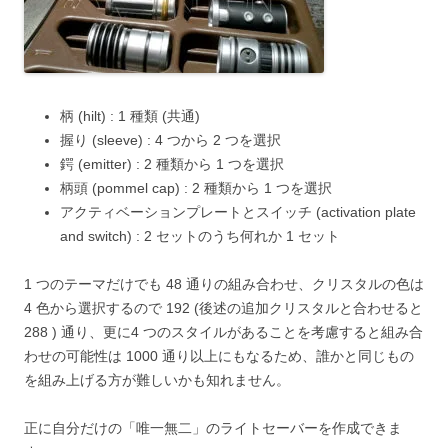
柄 (hilt) : 1 種類 (共通)
握り (sleeve) : 4 つから 2 つを選択
鍔 (emitter) : 2 種類から 1 つを選択
柄頭 (pommel cap) : 2 種類から 1 つを選択
アクティベーションプレートとスイッチ (activation plate
and switch) : 2 セットのうち何れか 1 セット
1 つのテーマだけでも 48 通りの組み合わせ、クリスタルの色は
4 色から選択するので 192 (後述の追加クリスタルと合わせると
288 ) 通り、更に4 つのスタイルがあることを考慮すると組み合
わせの可能性は 1000 通り以上にもなるため、誰かと同じもの
を組み上げる方が難しいかも知れません。
正に自分だけの「唯一無二」のライトセーバーを作成できま