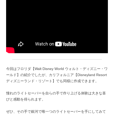
今回はフロリダ【Walt Disney World ウォルト・ディズニー・ワ
ールド】の紹介でしたが、カリフォルニア【Disneyland Resort
ディズニーランド・リゾート】でも同様に作成できます。
憧れのライトセーバーを自らの手で作り上げる体験は大きな喜
びと感動を得られます。
ぜひ、その手で銀河で唯一つのライトセーバーを手にしてみて