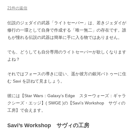
21件の返信
伝説のジェダイの武器「ライトセーバー」は、若きジェダイが
修行の一環として自身で作成する「唯一無二」の存在です。誰
もが憧れる伝説の武器は簡単に手に入る物ではありません。
でも、どうしても自分専用のライトセーバーが欲しくなります
よね？
それではフォースの導きに従い、遥か彼方の銀河バトゥーに住
む Savi を訪ねて見ましょう。
彼には【Star Wars：Galaxy’s Edge スターウォーズ：ギャラ
クシーズ・エッジ】( SWGE )の【Savi’s Workshop サヴィの
工房】で会えます。
Savi’s Workshop サヴィの工房