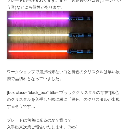
ブレードの色が変わります。また、起動音やハム音(ブーンとい
う音)などにも個性があります。
ワークショップで選択出来ない白と黄色のクリスタルは早い段
階で品切れとなっていました。
[box class=”black_box” title=”ブラッククリスタルの存在”]赤色
のクリスタルを入手した際に稀に「黒色」のクリスタルが出現
するそうです…
ブレードは何色に光るのか？音は？
入手出来次第ご報告いたします。[/box]