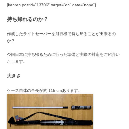
[kanren postid=”13706″ target=”on” date=”none”]
持ち帰れるのか？
作成したライトセーバーを飛行機で持ち帰ることが出来るの
か？
今回日本に持ち帰るために行った準備と実際の対応をご紹介い
たします。
大きさ
ケース自体の全長が約 115 cmあります。