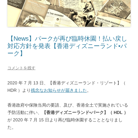
【News】パークが再び臨時休園！払い戻し
対応方針を発表【香港ディズニーランド•パ
ーク】
コメントを残す
2020 年 7 月 13 日、【香港ディズニーランド・リゾート】（
HDR ）より
残念なお知らせが届きました
。
香港政府や保険当局の要請、及び、香港全土で実施されている
予防活動に伴い、
【香港ディズニーランド•パーク】（ HDL ）
が
2020 年 7 月 15 日より
再び臨時休園することとなりまし
た。