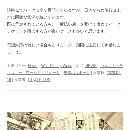
現時点でパークは全て再開していますが、日本からの旅行は未
だに困難な状況が続いています。
既に予定されている方も、一度払い戻しを受けて改めてパーク
チケットを購入する方が良いケースも多いと思います。
電話対応は難しい場合もありますが、期限に注意して判断しま
しょう。
カテゴリー:
News
、
Walt Disney World
| タグ:
NEWS
、
ウォルト・デ
ィズニー・ワールド・リゾート
、
年間パスポート
| 投稿日:
2020-07-
16
|
投稿者:
NT@TRITON