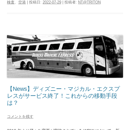
検査
、
空港
| 投稿日:
2022-07-29
|
投稿者:
NT@TRITON
【News】ディズニー・マジカル・エクスプ
レスがサービス終了！これからの移動手段
は？
コメントを残す