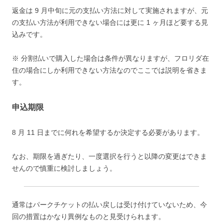
返金は 9 月中旬に元の支払い方法に対して実施されますが、元
の支払い方法が利用できない場合には更に 1 ヶ月ほど要する見
込みです。
※ 分割払いで購入した場合は条件が異なりますが、フロリダ在
住の場合にしか利用できない方法なのでここでは説明を省きま
す。
申込期限
8 月 11 日までに
何れを希望するか決定する必要があります。
なお、期限を過ぎたり、一度選択を行うと以降の
変更はできま
せん
ので慎重に検討しましょう。
通常はパークチケットの払い戻しは受け付けていないため、今
回の措置はかなり異例なものと見受けられます。