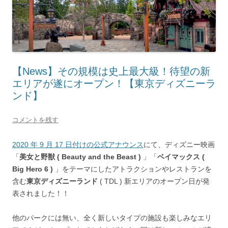
【News】その規模は史上最大級！待望の新
エリアが遂にオープン！【東京ディズニーラ
ンド】
コメントを残す
2020 年 9 月 17 日付けの公式アナウンス
にて、ディズニー映画
「
美女と野獣 ( Beauty and the Beast )
」「
ベイマックス (
Big Hero 6 )
」をテーマにしたアトラクションやレストランを
含む
東京ディズニーランド
( TDL ) 新エリアのオープン日が発
表されました！！
他のパークには無い、全く新しいタイプの施設も楽しみなエリ