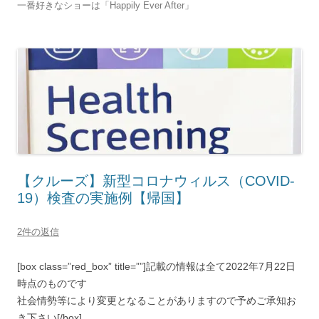
一番好きなショーは「Happily Ever After」
【クルーズ】新型コロナウィルス（COVID-
19）検査の実施例【帰国】
2件の返信
[box class=”red_box” title=””]記載の情報は全て2022年7月22日
時点のものです
社会情勢等により変更となることがありますので予めご承知お
き下さい[/box]