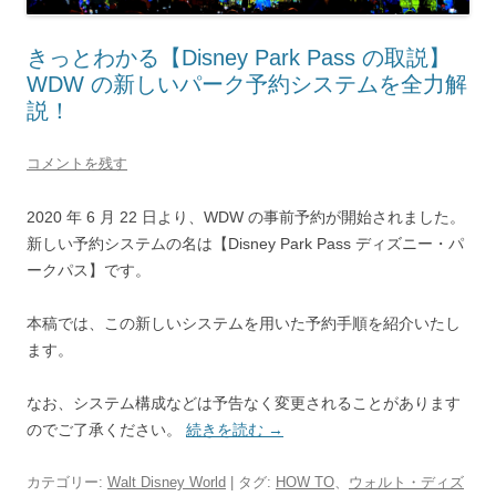
きっとわかる【Disney Park Pass の取説】
WDW の新しいパーク予約システムを全力解
説！
コメントを残す
2020 年 6 月 22 日より、WDW の事前予約が開始されました。
新しい予約システムの名は【Disney Park Pass ディズニー・パ
ークパス】です。
本稿では、この新しいシステムを用いた予約手順を紹介いたし
ます。
なお、システム構成などは予告なく変更されることがあります
のでご了承ください。
続きを読む
→
カテゴリー:
Walt Disney World
| タグ:
HOW TO
、
ウォルト・ディズ