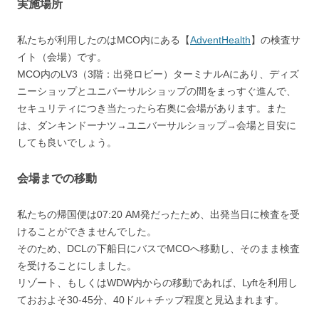
実施場所
私たちが利用したのはMCO内にある【
AdventHealth
】の検査サ
イト（会場）です。
MCO内のLV3（3階：出発ロビー）ターミナルAにあり、ディズ
ニーショップとユニバーサルショップの間をまっすぐ進んで、
セキュリティにつき当たったら右奥に会場があります。また
は、ダンキンドーナツ→ユニバーサルショップ→会場と目安に
しても良いでしょう。
会場までの移動
私たちの帰国便は07:20 AM発だったため、出発当日に検査を受
けることができませんでした。
そのため、DCLの下船日にバスでMCOへ移動し、そのまま検査
を受けることにしました。
リゾート、もしくはWDW内からの移動であれば、Lyftを利用し
ておおよそ30-45分、40ドル＋チップ程度と見込まれます。