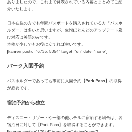
ありましたので、これまで発表されている内容とまとめてご紹
介いたします。
日本在住の方でも年間パスポートを購入されている方「
パスホ
ルダー
」は多いと思いますが、生憎ほとんどのアップデート及
び対応は英語のみです。
本稿が少しでもお役に立てれば幸いです。
[kanren postid=”6735, 5354″ target=”on” date=”none”]
パーク入園予約
パスホルダーであっても事前に入園予約
【Park Pass】
の取得
が必要です。
宿泊予約から独立
ディズニー・リゾートや一部の他ホテルに宿泊する場合は、各
宿泊日に対して【Park Pass】を取得することができます。
[kanren postid=”17944″ target=”on” date=”none”]