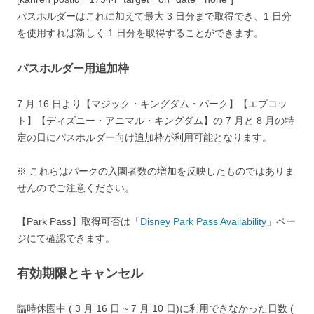
パスホルダーは
これに加えて最大 3 日分まで
取得でき、1 日分
を使用すれば新しく 1 日分を取得することができます。
パスホルダー用追加枠
7 月 16 日
より
【マジック・キングダム・パーク】【エプコッ
ト】【ディズニー・アニマル・キングダム】
の 7 月と 8 月の特
定の日にパスホルダー向け追加枠が利用可能となります。
※ これらはパークの入園者数の増加を反映したものではありま
せんのでご注意ください。
【Park Pass】取得可否は「
Disney Park Pass Availability
」ペー
ジにて確認できます。
有効期限とキャンセル
臨時休園中 ( 3 月 16 日 ~ 7 月 10 日)に利用できなかった日数 (