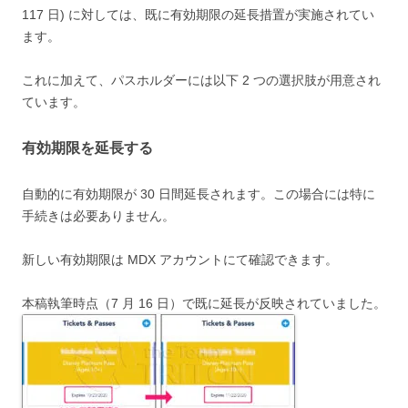
117 日
) に対しては、既に有効期限の延長措置が実施されてい
ます。
これに加えて、パスホルダーには以下
2 つ
の選択肢が用意され
ています。
有効期限を延長する
自動的に
有効期限が
30 日間
延長されます。この場合には特に
手続きは必要ありません
。
新しい有効期限は MDX アカウントにて確認できます。
本稿執筆時点（7 月 16 日）で既に延長が反映されていました。