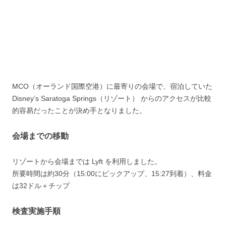
MCO（オーランド国際空港）に最寄りの会場で、宿泊していた
Disney’s Saratoga Springs（リゾート） からのアクセスが比較
的容易だったことが決め手となりました。
会場までの移動
リゾートから会場までは Lyft を利用しました。
所要時間は約30分（15:00にピックアップ、15:27到着）、料金
は32ドル＋チップ
検査実施手順