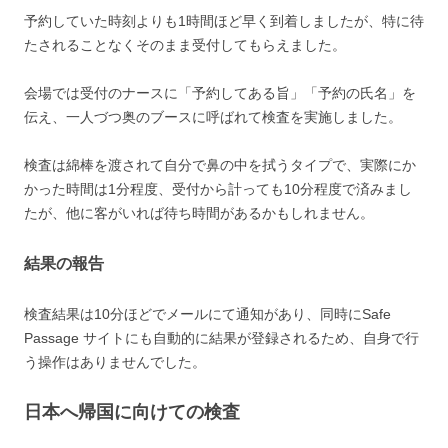
予約していた時刻よりも1時間ほど早く到着しましたが、特に待
たされることなくそのまま受付してもらえました。
会場では受付のナースに「予約してある旨」「予約の氏名」を
伝え、一人づつ奥のブースに呼ばれて検査を実施しました。
検査は綿棒を渡されて自分で鼻の中を拭うタイプで、実際にか
かった時間は1分程度、受付から計っても10分程度で済みまし
たが、他に客がいれば待ち時間があるかもしれません。
結果の報告
検査結果は10分ほどでメールにて通知があり、同時にSafe
Passage サイトにも自動的に結果が登録されるため、自身で行
う操作はありませんでした。
日本へ帰国に向けての検査