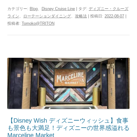
カテゴリー:
Blog
、
Disney Cruise Line
| タグ:
ディズニー・クルーズ
ライン
、
ローテーションダイニング
、
攻略法
| 投稿日:
2022-08-07
|
投稿者:
Tomoko@TRITON
【Disney Wish ディズニーウィッシュ】食事
も景色も大満足！ディズニーの世界感溢れる
Marceline Market