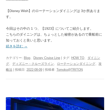
【Disney Wish】のローテーションダイニングは 3か所ありま
す。
今回はその中の 1 つ、【1923】についてご紹介します。
こちらのダイニングは、ちょっとした秘密があるので乗船前に
知っておくと良いと思います。
続きを読む
→
カテゴリー:
Blog
、
Disney Cruise Line
| タグ:
HOW TO
、
ダイニン
グ
、
ディズニー・クルーズライン
、
ローテーションダイニング
、
攻
略法
| 投稿日:
2022-08-09
|
投稿者:
Tomoko@TRITON