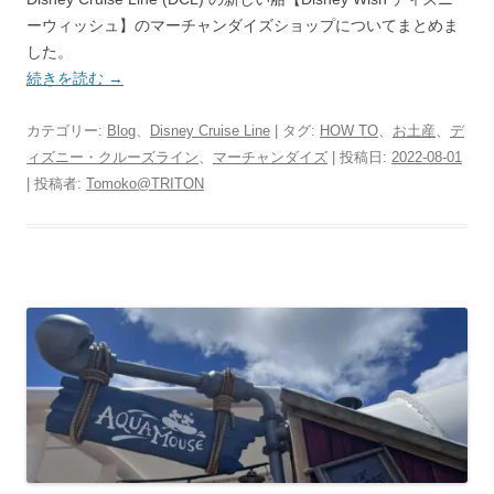
ーウィッシュ】のマーチャンダイズショップについてまとめま
した。
続きを読む
→
カテゴリー:
Blog
、
Disney Cruise Line
| タグ:
HOW TO
、
お土産
、
デ
ィズニー・クルーズライン
、
マーチャンダイズ
| 投稿日:
2022-08-01
|
投稿者:
Tomoko@TRITON