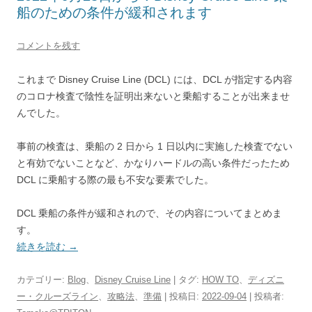
船のための条件が緩和されます
コメントを残す
これまで Disney Cruise Line (DCL) には、DCL が指定する内容
のコロナ検査で陰性を証明出来ないと乗船することが出来ませ
んでした。
事前の検査は、乗船の 2 日から 1 日以内に実施した検査でない
と有効でないことなど、かなりハードルの高い条件だったため
DCL に乗船する際の最も不安な要素でした。
DCL 乗船の条件が緩和されので、その内容についてまとめま
す。
続きを読む
→
カテゴリー:
Blog
、
Disney Cruise Line
| タグ:
HOW TO
、
ディズニ
ー・クルーズライン
、
攻略法
、
準備
| 投稿日:
2022-09-04
|
投稿者: