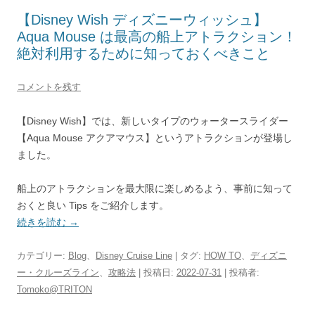
【Disney Wish ディズニーウィッシュ】
Aqua Mouse は最高の船上アトラクション！
絶対利用するために知っておくべきこと
コメントを残す
【Disney Wish】では、新しいタイプのウォータースライダー
【Aqua Mouse アクアマウス】というアトラクションが登場し
ました。
船上のアトラクションを最大限に楽しめるよう、事前に知って
おくと良い Tips をご紹介します。
続きを読む
→
カテゴリー:
Blog
、
Disney Cruise Line
| タグ:
HOW TO
、
ディズニ
ー・クルーズライン
、
攻略法
| 投稿日:
2022-07-31
|
投稿者:
Tomoko@TRITON