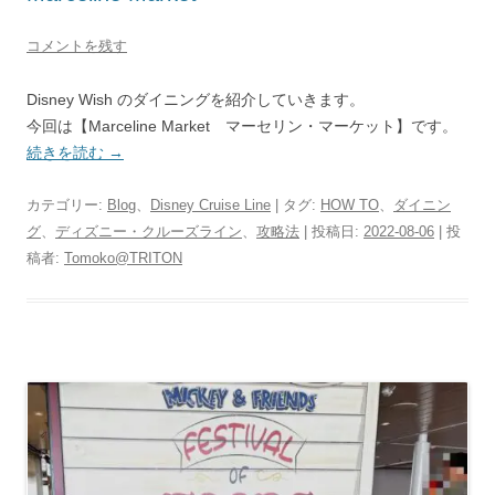
コメントを残す
Disney Wish のダイニングを紹介していきます。
今回は【Marceline Market マーセリン・マーケット】です。
続きを読む
→
カテゴリー:
Blog
、
Disney Cruise Line
| タグ:
HOW TO
、
ダイニン
グ
、
ディズニー・クルーズライン
、
攻略法
| 投稿日:
2022-08-06
|
投
稿者:
Tomoko@TRITON