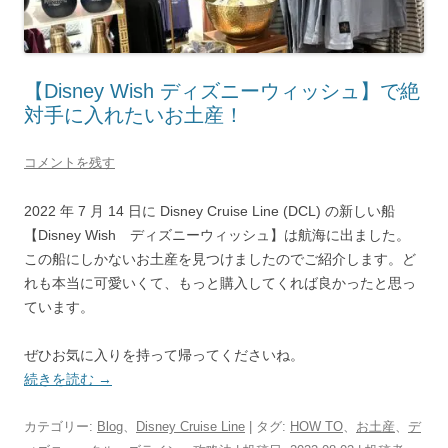
【Disney Wish ディズニーウィッシュ】で絶
対手に入れたいお土産！
コメントを残す
2022 年 7 月 14 日に Disney Cruise Line (DCL) の新しい船
【Disney Wish ディズニーウィッシュ】は航海に出ました。
この船にしかないお土産を見つけましたのでご紹介します。ど
れも本当に可愛いくて、もっと購入してくれば良かったと思っ
ています。
ぜひお気に入りを持って帰ってくださいね。
続きを読む
→
カテゴリー:
Blog
、
Disney Cruise Line
| タグ:
HOW TO
、
お土産
、
デ