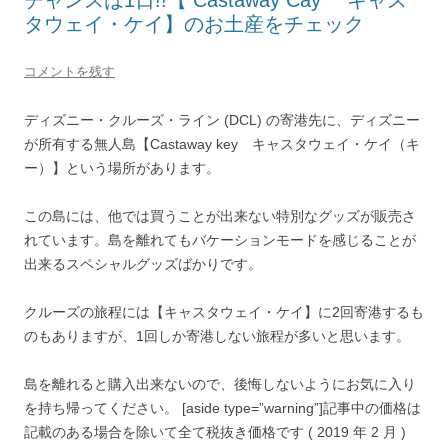
チャンスは1日!!【 Castaway Cay キャス
タウェイ・ケイ】のお土産をチェック
コメントを残す
ディズニー・クルーズ・ライン (DCL) の寄港先に、ディズニー
が所有する無人島【Castaway key キャスタウェイ・ケイ（キ
ー）】という場所があります。
この島には、他では買うことが出来ない特別なグッズが販売さ
れています。島を離れてもバケーションモードを感じることが
出来るスペシャルグッズばかりです。
クルーズの旅程には【キャスタウェイ・ケイ】に2回寄港するも
のもありますが、1回しか寄港しない旅程が多いと思います。
島を離れると購入出来ないので、後悔しないようにお気に入り
を持ち帰ってください。 [aside type=”warning”]記事中の価格は
記載のある場合を除いて全て税抜き価格です ( 2019 年 2 月 )