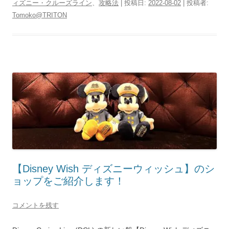
ィズニー・クルーズライン
、
攻略法
| 投稿日:
2022-08-02
|
投稿者:
Tomoko@TRITON
【Disney Wish ディズニーウィッシュ】のシ
ョップをご紹介します！
コメントを残す