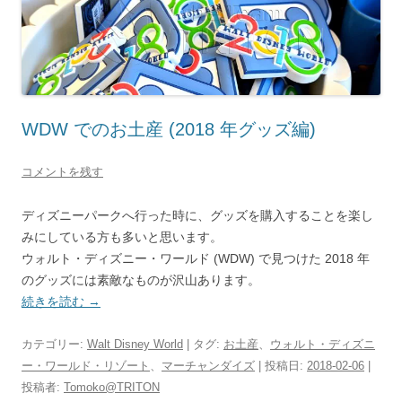
WDW でのお土産 (2018 年グッズ編)
コメントを残す
ディズニーパークへ行った時に、グッズを購入することを楽し
みにしている方も多いと思います。
ウォルト・ディズニー・ワールド (WDW) で見つけた 2018 年
のグッズには素敵なものが沢山あります。
続きを読む
→
カテゴリー:
Walt Disney World
| タグ:
お土産
、
ウォルト・ディズニ
ー・ワールド・リゾート
、
マーチャンダイズ
| 投稿日:
2018-02-06
|
投稿者:
Tomoko@TRITON