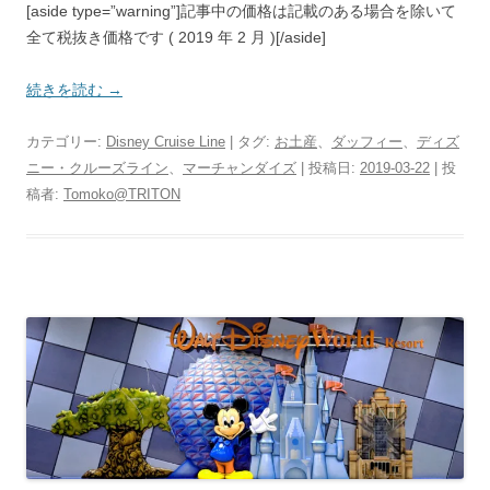
[aside type=”warning”]記事中の価格は記載のある場合を除いて
全て税抜き価格です ( 2019 年 2 月 )[/aside]
続きを読む
→
カテゴリー:
Disney Cruise Line
| タグ:
お土産
、
ダッフィー
、
ディズ
ニー・クルーズライン
、
マーチャンダイズ
| 投稿日:
2019-03-22
|
投
稿者:
Tomoko@TRITON