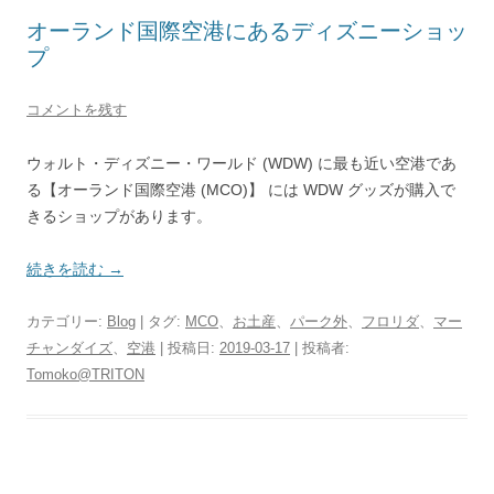
オーランド国際空港にあるディズニーショッ
プ
コメントを残す
ウォルト・ディズニー・ワールド (WDW) に最も近い空港であ
る【オーランド国際空港 (MCO)】 には WDW グッズが購入で
きるショップがあります。
続きを読む
→
カテゴリー:
Blog
| タグ:
MCO
、
お土産
、
パーク外
、
フロリダ
、
マー
チャンダイズ
、
空港
| 投稿日:
2019-03-17
|
投稿者:
Tomoko@TRITON