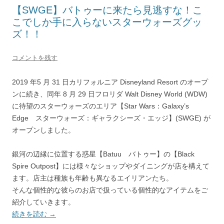
【SWGE】バトゥーに来たら見逃すな！こ
こでしか手に入らないスターウォーズグッ
ズ！！
コメントを残す
2019 年5 月 31 日カリフォルニア Disneyland Resort のオープ
ンに続き、同年 8 月 29 日フロリダ Walt Disney World (WDW)
に待望のスターウォーズのエリア【Star Wars：Galaxy’s
Edge スターウォーズ：ギャラクシーズ・エッジ】(SWGE) が
オープンしました。
銀河の辺縁に位置する惑星【Batuu バトゥー】の【Black
Spire Outpost】には様々なショップやダイニングが店を構えて
ます。店主は種族も年齢も異なるエイリアンたち。
そんな個性的な彼らのお店で扱っている個性的なアイテムをご
紹介していきます。
続きを読む
→