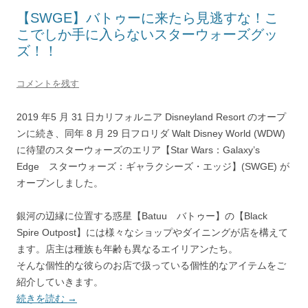
【SWGE】バトゥーに来たら見逃すな！こ
こでしか手に入らないスターウォーズグッ
ズ！！
コメントを残す
2019 年5 月 31 日カリフォルニア Disneyland Resort のオープ
ンに続き、同年 8 月 29 日フロリダ Walt Disney World (WDW)
に待望のスターウォーズのエリア【Star Wars：Galaxy’s
Edge スターウォーズ：ギャラクシーズ・エッジ】(SWGE) が
オープンしました。
銀河の辺縁に位置する惑星【Batuu バトゥー】の【Black
Spire Outpost】には様々なショップやダイニングが店を構えて
ます。店主は種族も年齢も異なるエイリアンたち。
そんな個性的な彼らのお店で扱っている個性的なアイテムをご
紹介していきます。
続きを読む
→