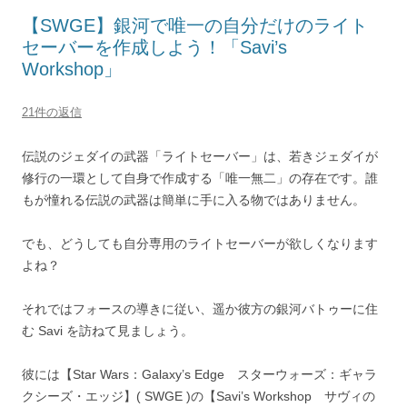
【SWGE】銀河で唯一の自分だけのライト
セーバーを作成しよう！「Savi’s
Workshop」
21件の返信
伝説のジェダイの武器「ライトセーバー」は、若きジェダイが
修行の一環として自身で作成する「唯一無二」の存在です。誰
もが憧れる伝説の武器は簡単に手に入る物ではありません。
でも、どうしても自分専用のライトセーバーが欲しくなります
よね？
それではフォースの導きに従い、遥か彼方の銀河バトゥーに住
む Savi を訪ねて見ましょう。
彼には【Star Wars：Galaxy’s Edge スターウォーズ：ギャラ
クシーズ・エッジ】( SWGE )の【Savi’s Workshop サヴィの