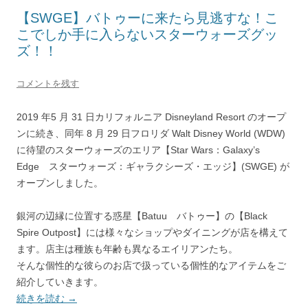
【SWGE】バトゥーに来たら見逃すな！こ
こでしか手に入らないスターウォーズグッ
ズ！！
コメントを残す
2019 年5 月 31 日カリフォルニア Disneyland Resort のオープ
ンに続き、同年 8 月 29 日フロリダ Walt Disney World (WDW)
に待望のスターウォーズのエリア【Star Wars：Galaxy’s
Edge スターウォーズ：ギャラクシーズ・エッジ】(SWGE) が
オープンしました。
銀河の辺縁に位置する惑星【Batuu バトゥー】の【Black
Spire Outpost】には様々なショップやダイニングが店を構えて
ます。店主は種族も年齢も異なるエイリアンたち。
そんな個性的な彼らのお店で扱っている個性的なアイテムをご
紹介していきます。
続きを読む
→