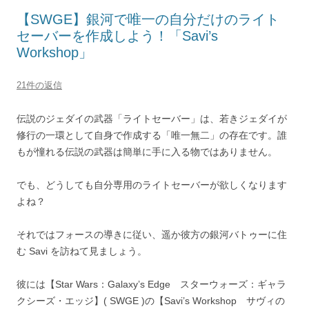
【SWGE】銀河で唯一の自分だけのライト
セーバーを作成しよう！「Savi’s
Workshop」
21件の返信
伝説のジェダイの武器「ライトセーバー」は、若きジェダイが
修行の一環として自身で作成する「唯一無二」の存在です。誰
もが憧れる伝説の武器は簡単に手に入る物ではありません。
でも、どうしても自分専用のライトセーバーが欲しくなります
よね？
それではフォースの導きに従い、遥か彼方の銀河バトゥーに住
む Savi を訪ねて見ましょう。
彼には【Star Wars：Galaxy’s Edge スターウォーズ：ギャラ
クシーズ・エッジ】( SWGE )の【Savi’s Workshop サヴィの