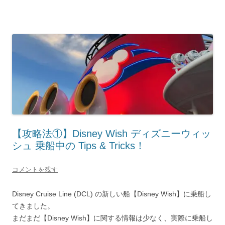
【攻略法①】Disney Wish ディズニーウィッ
シュ 乗船中の Tips & Tricks！
コメントを残す
Disney Cruise Line (DCL) の新しい船【Disney Wish】に乗船し
てきました。
まだまだ【Disney Wish】に関する情報は少なく、実際に乗船し