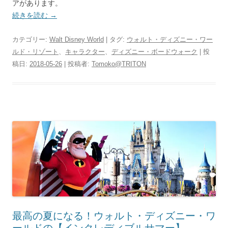
アがあります。
続きを読む
→
カテゴリー:
Walt Disney World
| タグ:
ウォルト・ディズニー・ワー
ルド・リゾート
、
キャラクター
、
ディズニー・ボードウォーク
| 投
稿日:
2018-05-26
|
投稿者:
Tomoko@TRITON
最高の夏になる！ウォルト・ディズニー・ワ
ールドの【インクレディブルサマー】