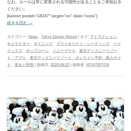
なお、ルールは常に変更される可能性があることをご承知おき
ください。
[kanren postid=”18247″ target=”on” date=”none”]
続きを読む
→
カテゴリー:
News
、
Tokyo Disney Resort
| タグ:
アトラクション
、
キャラクター
、
ダイニング
、
プライオリティ・シーティング
、
ベイ
マックス
、
ポップコーン
、
ミニーマウス
、
東京ディズニーリゾー
ト・アプリ
、
東京ディズニーリゾート・オンライン予約・購入サイ
ト
、
美女と野獣
| 投稿日:
2020-09-22
|
投稿者:
NT@TRITON