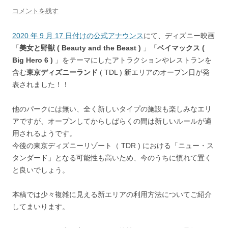
コメントを残す
2020 年 9 月 17 日付けの公式アナウンス
にて、ディズニー映画
「
美女と野獣 ( Beauty and the Beast )
」「
ベイマックス (
Big Hero 6 )
」をテーマにしたアトラクションやレストランを
含む
東京ディズニーランド
( TDL ) 新エリアのオープン日が発
表されました！！
他のパークには無い、全く新しいタイプの施設も楽しみなエリ
アですが、オープンしてからしばらくの間は新しいルールが適
用されるようです。
今後の東京ディズニーリゾート（ TDR ) における「ニュー・ス
タンダード」となる可能性も高いため、今のうちに慣れて置く
と良いでしょう。
本稿では少々複雑に見える新エリアの利用方法についてご紹介
してまいります。