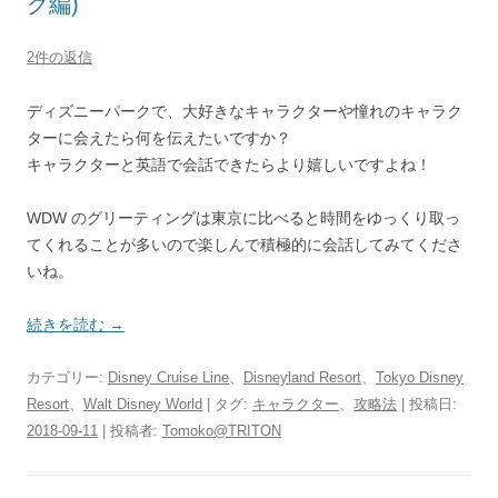
グ編)
2件の返信
ディズニーパークで、大好きなキャラクターや憧れのキャラク
ターに会えたら何を伝えたいですか？
キャラクターと英語で会話できたらより嬉しいですよね！
WDW のグリーティングは東京に比べると時間をゆっくり取っ
てくれることが多いので楽しんで積極的に会話してみてくださ
いね。
続きを読む
→
カテゴリー:
Disney Cruise Line
、
Disneyland Resort
、
Tokyo Disney
Resort
、
Walt Disney World
| タグ:
キャラクター
、
攻略法
| 投稿日:
2018-09-11
|
投稿者:
Tomoko@TRITON