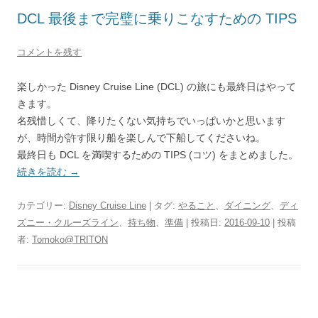
DCL 最後まで完璧に乗りこなすための TIPS
コメントを残す
楽しかった Disney Cruise Line (DCL) の旅にも最終日はやって
きます。
名残惜しくて、降りたくない気持ちでいっぱいかと思います
が、時間が許す限り船を楽しんで下船してくださいね。
最終日も DCL を満喫するための TIPS (コツ) をまとめました。
続きを読む
→
カテゴリー:
Disney Cruise Line
| タグ:
やること
、
ダイニング
、
ディ
ズニー・クルーズライン
、
持ち物
、
準備
| 投稿日:
2016-09-10
|
投稿
者:
Tomoko@TRITON