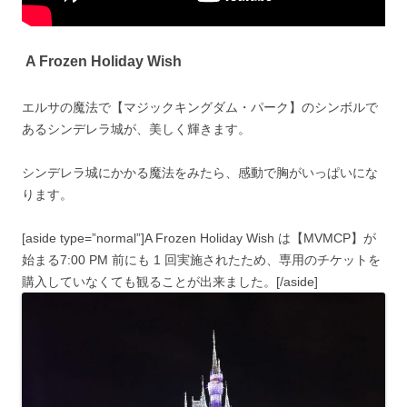
A Frozen Holiday Wish
エルサの魔法で【マジックキングダム・パーク】のシンボルで
あるシンデレラ城が、美しく輝きます。
シンデレラ城にかかる魔法をみたら、感動で胸がいっぱいにな
ります。
[aside type=”normal”]A Frozen Holiday Wish は【MVMCP】が
始まる7:00 PM 前にも 1 回実施されたため、専用のチケットを
購入していなくても観ることが出来ました。[/aside]