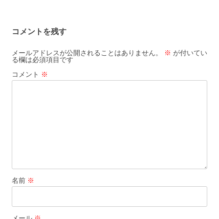
ゲ
ー
コメントを残す
シ
ョ
メールアドレスが公開されることはありません。
※
が付いてい
る欄は必須項目です
ン
コメント
※
名前
※
メール
※