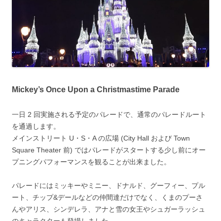
Mickey’s Once Upon a Christmastime Parade
一日 2 回実施される予定のパレードで、通常のパレードルート
を通過します。
メインストリート U・S・A の広場 (City Hall および Town
Square Theater 前) ではパレードがスタートする少し前にオー
プニングパフォーマンスを観ることが出来ました。
パレードにはミッキーやミニー、ドナルド、グーフィー、プル
ート、チップ&デールなどの仲間達だけでなく、くまのプーさ
んやアリス、シンデレラ、アナと雪の女王やシュガーラッシュ