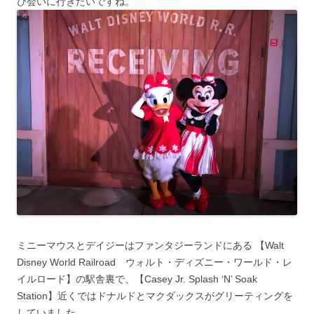
ひ会いに行きたいですね。
ミニーマウスとデイジーはファンタジーランドにある 【Walt
Disney World Railroad ウォルト・ディズニー・ワールド・レ
イルロード】の駅舎裏で、【Casey Jr. Splash ‘N’ Soak
Station】近くではドナルドとマクダックスがグリーティングを
していました。