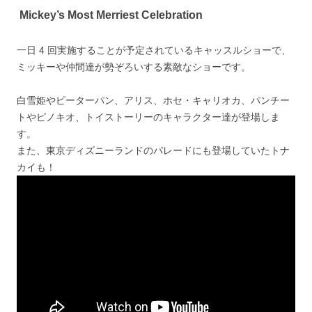
Mickey’s Most Merriest Celebration
一日 4 回実施することが予定されているキャッスルショーで、
ミッキーや仲間達が勢ぞろいする素敵なショーです。
白雪姫やピーターパン、アリス、ホセ・キャリオカ、パンチー
トやピノキオ、トイストーリーのキャラクター達が登場しま
す。
また、東京ディズニーランドのパレードにも登場していたトナ
カイも！