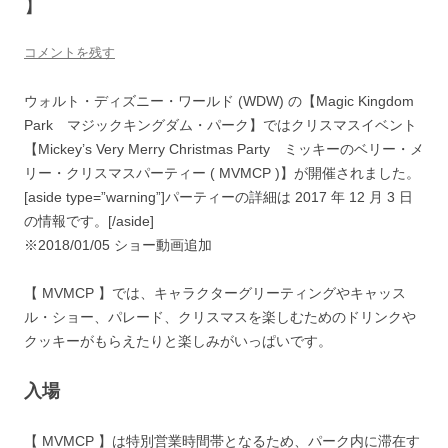
】
コメントを残す
ウォルト・ディズニー・ワールド (WDW) の【Magic Kingdom
Park マジックキングダム・パーク】ではクリスマスイベント
【Mickey’s Very Merry Christmas Party ミッキーのベリー・メ
リー・クリスマスパーティー ( MVMCP )】が開催されました。
[aside type=”warning”]パーティーの詳細は 2017 年 12 月 3 日
の情報です。[/aside]
※2018/01/05 ショー動画追加
【 MVMCP 】では、キャラクターグリーティングやキャッス
ル・ショー、パレード、クリスマスを楽しむためのドリンクや
クッキーがもらえたりと楽しみがいっぱいです。
入場
【 MVMCP 】は特別営業時間帯となるため、パーク内に滞在す