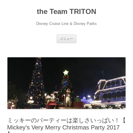
コ
ン
the Team TRITON
テ
ン
ツ
へ
Disney Cruise Line & Disney Parks
ス
キ
ッ
プ
メニュー
ミッキーのパーティーは楽しさいっぱい！【
Mickey’s Very Merry Christmas Party 2017