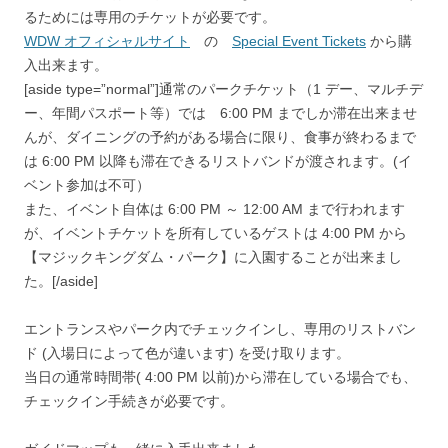
るためには専用のチケットが必要です。
WDW オフィシャルサイト
の
Special Event Tickets
から購
入出来ます。
[aside type=”normal”]通常のパークチケット（1 デー、マルチデ
ー、年間パスポート等）では 6:00 PM までしか滞在出来ませ
んが、ダイニングの予約がある場合に限り、食事が終わるまで
は 6:00 PM 以降も滞在できるリストバンドが渡されます。(イ
ベント参加は不可）
また、イベント自体は 6:00 PM ～ 12:00 AM まで行われます
が、イベントチケットを所有しているゲストは
4:00 PM から
【マジックキングダム・パーク】に入園することが出来まし
た。
[/aside]
エントランスやパーク内でチェックインし、専用のリストバン
ド (入場日によって色が違います) を受け取ります。
当日の通常時間帯( 4:00 PM 以前)から滞在している場合でも、
チェックイン手続きが必要です。