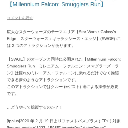
【Millennium Falcon: Smugglers Run】
コメントを残す
広大なスターウォーズのテーマエリア【Star Wars：Galaxy’s
Edge スターウォーズ：ギャラクシーズ・エッジ】(SWGE) に
は 2 つのアトラクションがあります。
【SWGE】のオープンと同時に公開された【Millennium Falcon:
Smugglers Run ミレニアム・ファルコン：スマグラーズ・ラ
ン】は憧れのミレニアム・ファルコンに乗れるだけでなく操縦
できる夢のようなアトラクションです。
このアトラクションでは
クルー (=ゲスト) 達による操作が必要
です。
…どうやって操縦するのか？！
[fpplus]2020 年 2 月 19 日よりファストパスプラス ( FP+ ) 対象
[kanren postid=”1227, 15985″ target=”on” date=”none”]