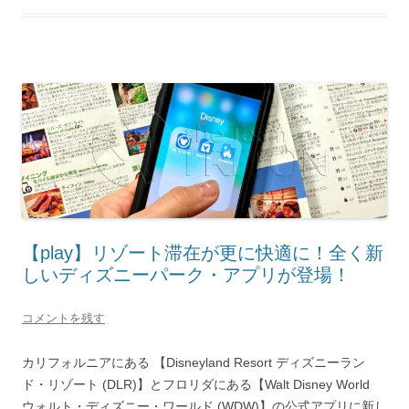
【play】リゾート滞在が更に快適に！全く新
しいディズニーパーク・アプリが登場！
コメントを残す
カリフォルニアにある 【Disneyland Resort ディズニーラン
ド・リゾート (DLR)】とフロリダにある【Walt Disney World
ウォルト・ディズニー・ワールド (WDW)】の公式アプリに新し