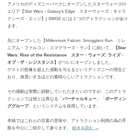
アメリカのディズニーパークにオープンしたスターウォーズの
エリア
【Star Wars：Galaxy’s Edge スターウォーズ：ギャラ
クシーズ・エッジ】( SWGE )
には 2 つのアトラクションがあり
ます。
先にオープンした
【Millennium Falcon: Smugglers Run ミレ
ニアム・ファルコン：スマグラーズ・ラン】
に続いて、
【Star
Wars: Rise of the Resistance スター・ウォーズ: ライズ・
オブ・ザ・レジスタンス】
がついにオープンしました。
ゲストの想像を超えた感動を与えるというディズニーの理念ど
おり、身震いするほどの素晴らしいアトラクションです。
その感動は実際に経験していただきたいのですが、このアトラ
クションでは他とは異なる「
バーチャルキュー
」「
ボーディン
ググループ
」というシステムを採用しています。
本稿ではこれらの言葉の意味や、アトラクション利用の為の手
順を中心にご紹介して参ります。
続きを読む
→