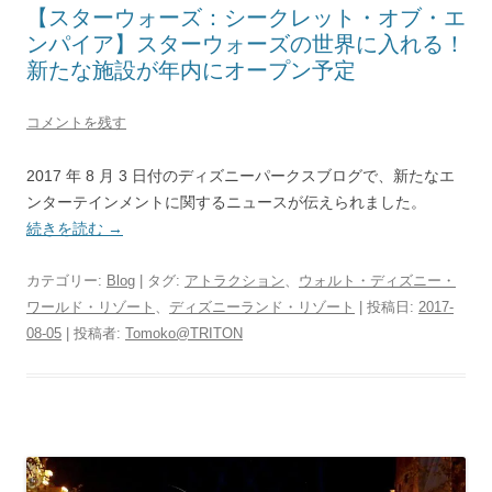
【スターウォーズ：シークレット・オブ・エ
ンパイア】スターウォーズの世界に入れる！
新たな施設が年内にオープン予定
コメントを残す
2017 年 8 月 3 日付のディズニーパークスブログで、新たなエ
ンターテインメントに関するニュースが伝えられました。
続きを読む
→
カテゴリー:
Blog
| タグ:
アトラクション
、
ウォルト・ディズニー・
ワールド・リゾート
、
ディズニーランド・リゾート
| 投稿日:
2017-
08-05
|
投稿者:
Tomoko@TRITON