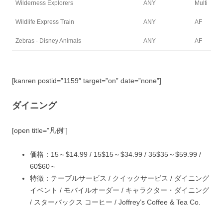
Wilderness Explorers
ANY
Multi
Wildlife Express Train
ANY
AF
Zebras - Disney Animals
ANY
AF
[kanren postid=”1159″ target=”on” date=”none”]
ダイニング
[open title=”凡例”]
価格：
15
～$14.99 /
15
$15～$34.99 /
35
$35～$59.99 /
60
$60～
特徴：
テーブルサービス /
クイックサービス /
ダイニング
イベント /
モバイルオーダー /
キャラクター・ダイニング
/
スターバックス コーヒー /
Joffrey’s Coffee & Tea Co.