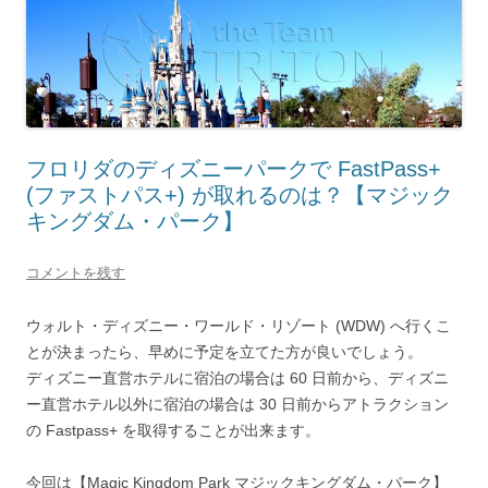
フロリダのディズニーパークで FastPass+
(ファストパス+) が取れるのは？【マジック
キングダム・パーク】
コメントを残す
ウォルト・ディズニー・ワールド・リゾート (WDW) へ行くこ
とが決まったら、早めに予定を立てた方が良いでしょう。
ディズニー直営ホテルに宿泊の場合は 60 日前から、ディズニ
ー直営ホテル以外に宿泊の場合は 30 日前からアトラクション
の Fastpass+ を取得することが出来ます。
今回は【Magic Kingdom Park マジックキングダム・パーク】