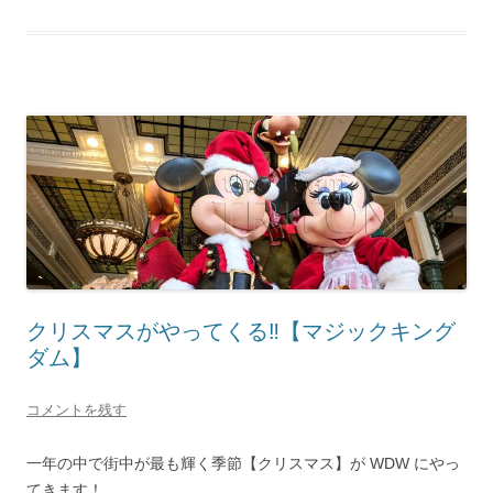
クリスマスがやってくる‼【マジックキング
ダム】
コメントを残す
一年の中で街中が最も輝く季節【クリスマス】が WDW にやっ
てきます！