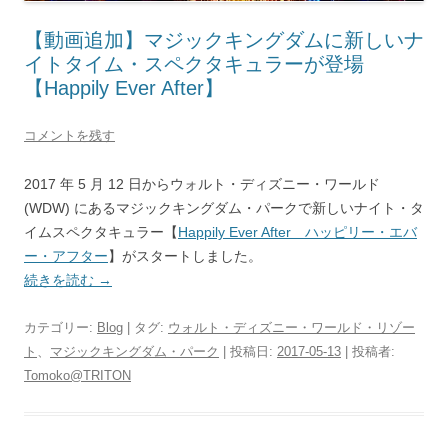
【動画追加】マジックキングダムに新しいナ
イトタイム・スペクタキュラーが登場
【Happily Ever After】
コメントを残す
2017 年 5 月 12 日からウォルト・ディズニー・ワールド
(WDW) にあるマジックキングダム・パークで新しいナイト・タ
イムスペクタキュラー【
Happily Ever After ハッピリー・エバ
ー・アフター
】がスタートしました。
続きを読む
→
カテゴリー:
Blog
| タグ:
ウォルト・ディズニー・ワールド・リゾー
ト
、
マジックキングダム・パーク
| 投稿日:
2017-05-13
|
投稿者:
Tomoko@TRITON