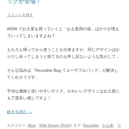
ッグが登場！
コメントを残す
WDW でお土産を買っていくと「お土産用の袋」ばかりが増え
ていってしまいますよね？
もちろん帰ってから使うことも出来ますが、同じデザインばか
りだし余ってしまうと捨てるのも申し訳ないような気がして…
そんな悩みは「Reusable Bag リユーザブルバッグ」が解決し
てくれそうです。
手頃な価格と使いやすいサイズ、かわいいデザインはお土産に
も丁度良い感じですよ！
続きを読む
→
カテゴリー:
Blog
、
Walt Disney World
| タグ:
Reusable
、
お土産
、
ウ