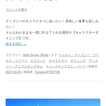
コメントを残す
ディズニーのキャラクターに会いたい！美味しい食事も楽しみ
たい！
そんなわがままを一度に叶えてくれる場所が【キャラクターダ
イニング】です。
続きを読む
→
カテゴリー:
Walt Disney World
| タグ:
ウォルト・ディズニー・ワー
ルド・リゾート
、
エプコット
、
キャラクター
、
ダイニング
、
ディズ
ニー・アニマルキングダム
、
マジックキングダム・パーク
| 投稿日:
2017-04-05
|
投稿者:
Tomoko@TRITON