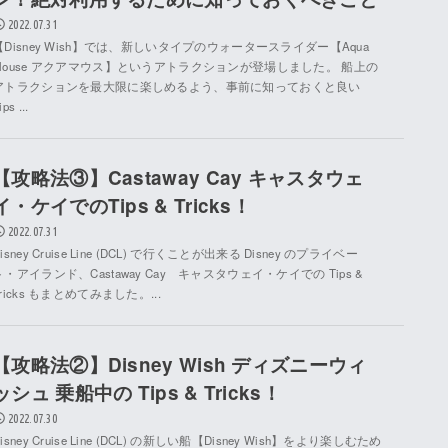
2022.07.31
【Disney Wish】では、新しいタイプのウォータースライダー【Aqua
Mouse アクアマウス】というアトラクションが登場しました。 船上の
アトラクションを最大限に楽しめるよう、事前に知っておくと良い
ips ...
【攻略法③】Castaway Cay キャスタウェ
イ・ケイでのTips & Tricks！
2022.07.31
isney Cruise Line (DCL) で行くことが出来る Disney のプライベー
ト・アイランド、Castaway Cay キャスタウェイ・ケイでの Tips &
Tricks もまとめてみました。...
【攻略法②】Disney Wish ディズニーウィ
ッシュ 乗船中の Tips & Tricks！
2022.07.30
isney Cruise Line (DCL) の新しい船【Disney Wish】をより楽しむため