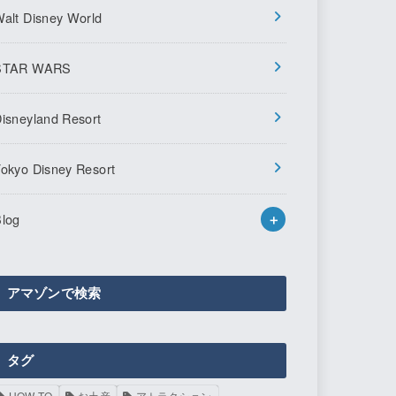
alt Disney World
STAR WARS
isneyland Resort
okyo Disney Resort
log
アマゾンで検索
タグ
HOW TO
お土産
アトラクション