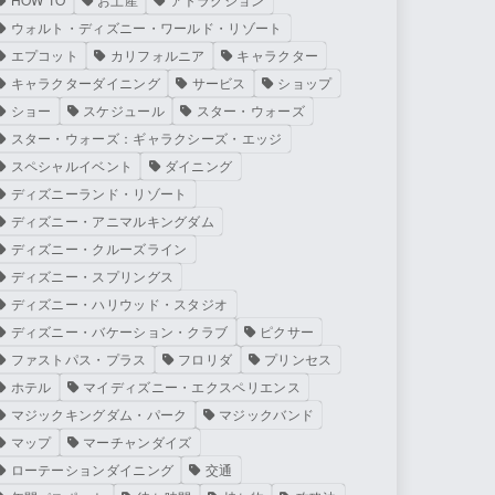
ウォルト・ディズニー・ワールド・リゾート
エプコット
カリフォルニア
キャラクター
キャラクターダイニング
サービス
ショップ
ショー
スケジュール
スター・ウォーズ
スター・ウォーズ：ギャラクシーズ・エッジ
スペシャルイベント
ダイニング
ディズニーランド・リゾート
ディズニー・アニマルキングダム
ディズニー・クルーズライン
ディズニー・スプリングス
ディズニー・ハリウッド・スタジオ
ディズニー・バケーション・クラブ
ピクサー
ファストパス・プラス
フロリダ
プリンセス
ホテル
マイディズニー・エクスペリエンス
マジックキングダム・パーク
マジックバンド
マップ
マーチャンダイズ
ローテーションダイニング
交通