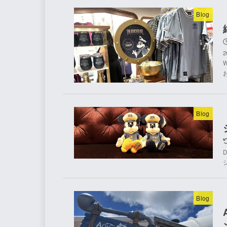
Blog
2
Blog
D
Blog