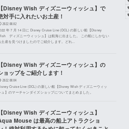
【Disney Wish ディズニーウィッシュ】で
絶対手に入れたいお土産！
2022.08.02
022 年 7 月 14 日に Disney Cruise Line (DCL) の新しい船【Disney
Wish ディズニーウィッシュ】は航海に出ました。 この船にしかない
お土産を見つけましたのでご紹介します。どれ...
【Disney Wish ディズニーウィッシュ】の
ショップをご紹介します！
2022.08.04
isney Cruise Line (DCL) の新しい船【Disney Wish ディズニーウィッ
シュ】のマーチャンダイズショップについてまとめました。
【Disney Wish ディズニーウィッシュ】
Aqua Mouse は最高の船上アトラクショ
ン！絶対利用するために知っておくべきこと