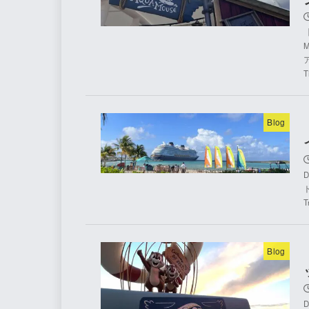
T
Blog
D
Blog
D