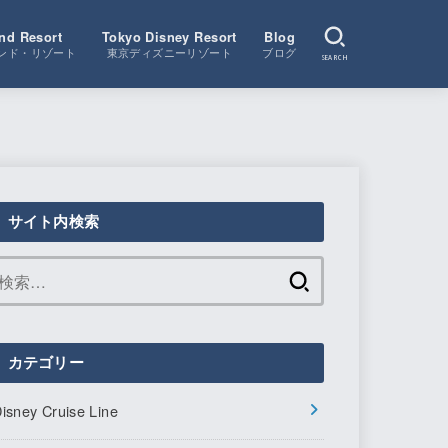
nd Resort
Tokyo Disney Resort
Blog
ンド・リゾート
東京ディズニーリゾート
ブログ
SEARCH
サイト内検索
検
索:
カテゴリー
isney Cruise Line