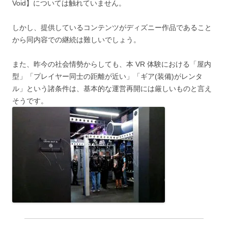
Void】については触れていません。
しかし、提供しているコンテンツがディズニー作品であること
から同内容での継続は難しいでしょう。
また、昨今の社会情勢からしても、本 VR 体験における「屋内
型」「プレイヤー同士の距離が近い」「ギア(装備)がレンタ
ル」という諸条件は、基本的な運営再開には厳しいものと言え
そうです。