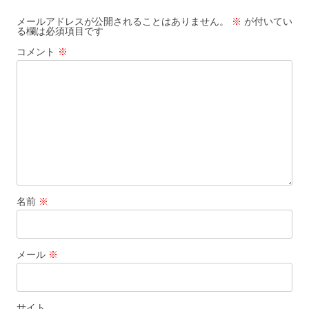
ョ
メールアドレスが公開されることはありません。
※
が付いてい
る欄は必須項目です
ン
コメント
※
名前
※
メール
※
サイト