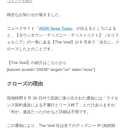
コメントを残す
残念なお知らせが届きました。
ニュースサイト「
WDW News Today
」が伝えるところによる
と、【ダウンタウン・ディズニー・ディストリクト】（カリフ
ォルニア）の一角にある【The Void】が 6 月末で「永久に」ク
ローズしたとのことです。
【The Void】の紹介はこちらから
[kanren postid=”10438″ target=”on” date=”none”]
クローズの理由
現地時間 6 月 30 日付で店頭に張り出された通知には「ライセ
ンス契約違反による不履行とリース終了」とだけありますが、
「何が」違反だったのかなど詳細は不明です。
この通知により、The Void 社は全てのディズニー IP (知的財