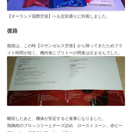
【オーランド国際空港】へも定刻通りに到着しました。
復路
復路は、この時【ロサンゼルス空港】から帰ってきたためフラ
イト時間が短く、機内食にブリトーの間食は出ませんでした。
離陸したあと、機体が安定すると食事になりました。
鶏胸肉のブロッコリーとチーズ詰め ローストコーン、赤ピー