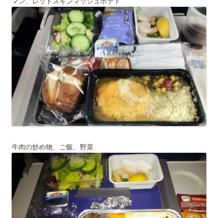
マン、レッドスキンマッシュポテト
牛肉の炒め物、ご飯、野菜