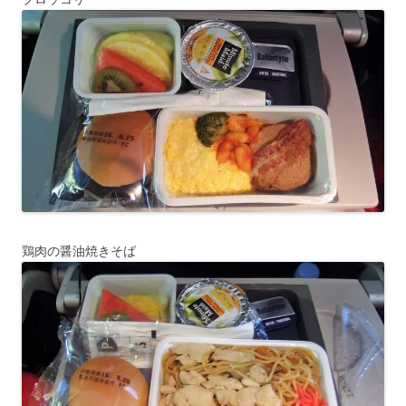
鶏肉の醤油焼きそば