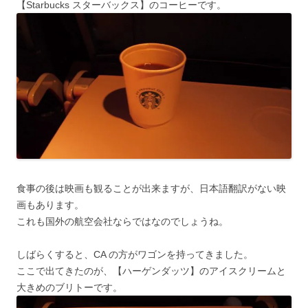
【Starbucks スターバックス】のコーヒーです。
食事の後は映画も観ることが出来ますが、日本語翻訳がない映
画もあります。
これも国外の航空会社ならではなのでしょうね。
しばらくすると、CA の方がワゴンを持ってきました。
ここで出てきたのが、【ハーゲンダッツ】のアイスクリームと
大きめのブリトーです。