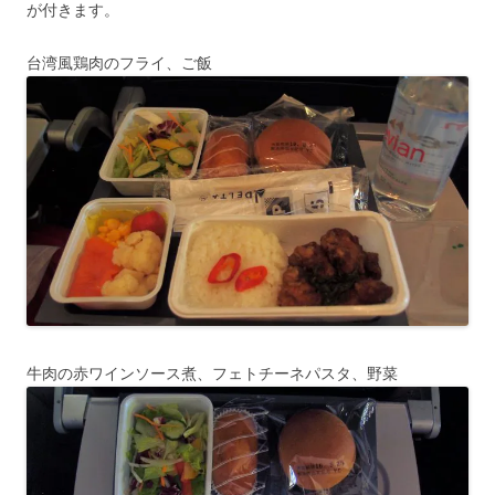
が付きます。
台湾風鶏肉のフライ、ご飯
牛肉の赤ワインソース煮、フェトチーネパスタ、野菜