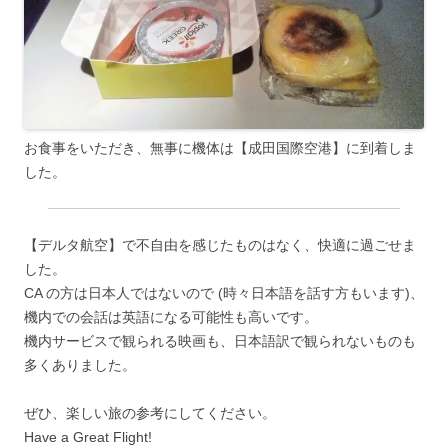
お食事をいただき、無事に機体は【成田国際空港】に到着しま
した。
【デルタ航空】で不自由を感じたものはなく、快適に過ごせま
した。
CA の方は日本人ではないので (時々日本語を話す方もいます)、
機内での会話は英語になる可能性も高いです。
機内サービスで観られる映画も、日本語訳で観られないものも
多くありました。
ぜひ、楽しい旅の参考にしてください。
Have a Great Flight!