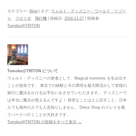
カテゴリー:
Blog
| タグ:
ウォルト・ディズニー・ワールド・リゾー
ト
、
フロリダ
、
飛行機
| 投稿日:
2016-11-27
|
投稿者:
Tomoko@TRITON
Tomoko@TRITON について
ウォルト・ディズニーの使者として、Magical moments を生み出す
ことが使命です。 東京での経験と今の環境を最大限活かして皆様の
旅行に魔法をかけるお手伝いをさせていただきます。 ディズニーで
は本当に魔法が使えるんですよ！ 得意なことは人と話すこと。日本
人でも海外の人でも人見知りしません。 Dress Shop のドレスを着
てパークへ行くことが大好きです。
Tomoko@TRITON の投稿をすべて表示
→