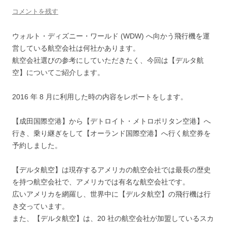
コメントを残す
ウォルト・ディズニー・ワールド (WDW) へ向かう飛行機を運
営している航空会社は何社かあります。
航空会社選びの参考にしていただきたく、今回は【デルタ航
空】についてご紹介します。
2016 年 8 月に利用した時の内容をレポートをします。
【成田国際空港】から【デトロイト・メトロポリタン空港】へ
行き、乗り継ぎをして【オーランド国際空港】へ行く航空券を
予約しました。
【デルタ航空】は現存するアメリカの航空会社では最長の歴史
を持つ航空会社で、アメリカでは有名な航空会社です。
広いアメリカを網羅し、世界中に【デルタ航空】の飛行機は行
き交っています。
また、【デルタ航空】は、20 社の航空会社が加盟しているスカ