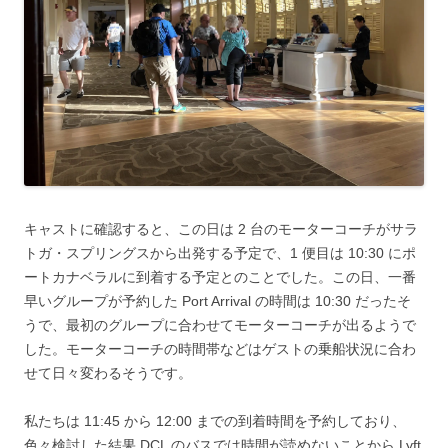
キャストに確認すると、この日は 2 台のモーターコーチがサラ
トガ・スプリングスから出発する予定で、1 便目は 10:30 にポ
ートカナベラルに到着する予定とのことでした。この日、一番
早いグループが予約した Port Arrival の時間は 10:30 だったそ
うで、最初のグループに合わせてモーターコーチが出るようで
した。モーターコーチの時間帯などはゲストの乗船状況に合わ
せて日々変わるそうです。
私たちは 11:45 から 12:00 までの到着時間を予約しており、
色々検討した結果 DCL のバスでは時間が読めないことから Lyft