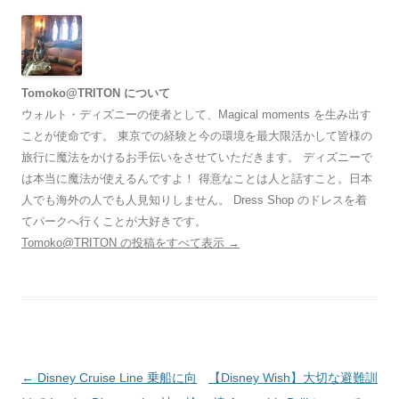
Tomoko@TRITON について
ウォルト・ディズニーの使者として、Magical moments を生み出す
ことが使命です。 東京での経験と今の環境を最大限活かして皆様の
旅行に魔法をかけるお手伝いをさせていただきます。 ディズニーで
は本当に魔法が使えるんですよ！ 得意なことは人と話すこと。日本
人でも海外の人でも人見知りしません。 Dress Shop のドレスを着
てパークへ行くことが大好きです。
Tomoko@TRITON の投稿をすべて表示
→
投
←
Disney Cruise Line 乗船に向
【Disney Wish】大切な避難訓