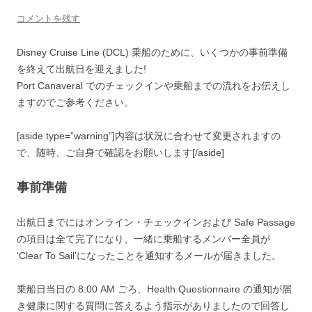
コメントを残す
Disney Cruise Line (DCL) 乗船のために、いくつかの事前準備
を終えて出航日を迎えました!
Port Canaveral でのチェックインや乗船までの流れをお伝えし
ますのでご参考ください。
[aside type=”warning”]内容は状況に合わせて変更されますの
で、随時、ご自身で確認をお願いします[/aside]
事前準備
出航日までにはオンライン・チェックインおよび Safe Passage
の項目は全て完了になり、一緒に乗船するメンバー全員が
‘Clear To Sail’になったことを通知するメールが届きました。
乗船日当日の 8:00 AM ごろ、Health Questionnaire の通知が届
き健康に関する質問に答えるよう指示がありましたので回答し