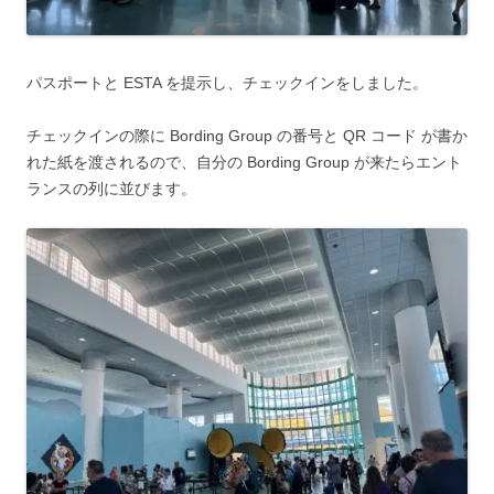
パスポートと ESTA を提示し、チェックインをしました。
チェックインの際に Bording Group の番号と QR コード が書か
れた紙を渡されるので、自分の Bording Group が来たらエント
ランスの列に並びます。