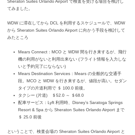
Sheraton Suites Orlando Airport で検査を受ける場合を検討し
てみました。
WDW に滞在してから DCL を利用するスケジュールで、WDW
から Sheraton Suites Orlando Airport に向かう手段を検討して
みたところ
Mears Connect：MCO と WDW 間を行き来するが、飛行
機の利用がないと利用出来ない (フライト情報を入力しな
いと予約完了にならない)
Mears Destination Services：Mears の全般的な交通手
段。MCO と WDW を行き来するが、値段が高い。セダン
タイプの片道利用で ＄ 100.0 前後。
タクシー (片道) ＄52.0 ～ ＄68.0
配車サービス：Lyft 利用時、Disney’s Saratoga Springs
Resort & Spa から Sheraton Suites Orlando Airport まで
＄ 25.0 前後
ということで、検査会場の Sheraton Suites Orlando Airport と