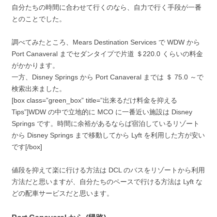
自分たちの時間に合わせて行くのなら、自力で行く手段が一番
とのことでした。
調べてみたところ、Mears Destination Services で WDW から
Port Canaveral までセダンタイプで片道 ＄220.0 くらいの料金
がかかります。
一方、Disney Springs から Port Canaveral までは ＄ 75.0 ～で
検索出来ました。
[box class=”green_box” title=”出来るだけ料金を抑える
Tips”]WDW の中で立地的に MCO に一番近い施設は Disney
Springs です。時間に余裕があるならば宿泊しているリゾート
から Disney Springs まで移動してから Lyft を利用した方が安い
です[/box]
値段を抑えて楽に行ける方法は DCL のバスをリゾートから利用
方法だと思いますが、自分たちのペースで行ける方法は Lyft な
どの配車サービスだと思います。