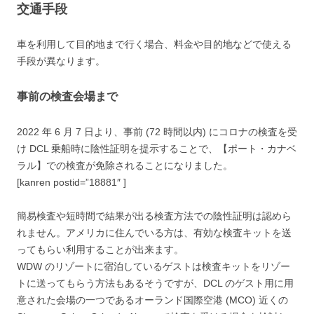
交通手段
車を利用して目的地まで行く場合、料金や目的地などで使える
手段が異なります。
事前の検査会場まで
2022 年 6 月 7 日より、事前 (72 時間以内) にコロナの検査を受
け DCL 乗船時に陰性証明を提示することで、【ポート・カナベ
ラル】での検査が免除されることになりました。
[kanren postid=”18881″ ]
簡易検査や短時間で結果が出る検査方法での陰性証明は認めら
れません。アメリカに住んでいる方は、有効な検査キットを送
ってもらい利用することが出来ます。
WDW のリゾートに宿泊しているゲストは検査キットをリゾー
トに送ってもらう方法もあるそうですが、DCL のゲスト用に用
意された会場の一つであるオーランド国際空港 (MCO) 近くの