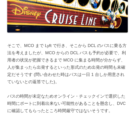
そこで、MCO まで Lyft で行き、そこから DCL のバスに乗る方
法を考えましたが、MCO からの DCL バスも予約が必要で、
利
用者の状況が把握できるまで MCO に集まる時間が分からず、
人が集まったら出発するといった形式のため出発の時間も未確
定
だそうです (問い合わせた時はバスは一日 1 台しか用意され
ていないとの返答でした)。
バスの時間が未定なためオンライン・チェックインで選択した
時間にポートに到着出来ない可能性があることを懸念し、DVC
に確認してもらったところ時間厳守ではないそうです。