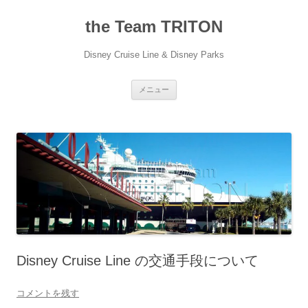
コ
ン
the Team TRITON
テ
ン
ツ
へ
Disney Cruise Line & Disney Parks
ス
キ
ッ
プ
メニュー
Disney Cruise Line の交通手段について
コメントを残す