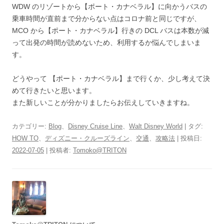
WDW のリゾートから【ポート・カナベラル】に向かうバスの
乗車時間が直前まで分からない点はコロナ前と同じですが、
MCO から【ポート・カナベラル】行きの DCL バスは本数が減
って出発の時間が読めないため、利用するか悩んでしまいま
す。
どうやって 【ポート・カナベラル】まで行くか、少し考えて決
めて行きたいと思います。
また新しいことが分かりましたらお伝えしていきますね。
カテゴリー:
Blog
、
Disney Cruise Line
、
Walt Disney World
| タグ:
HOW TO
、
ディズニー・クルーズライン
、
交通
、
攻略法
| 投稿日:
2022-07-05
|
投稿者:
Tomoko@TRITON