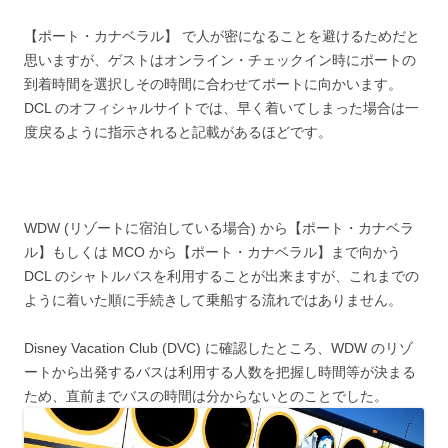
【ポート・カナベラル】 で人が密になることを避けるためだと
思いますが、ゲストはオンライン・チェックイン時にポートの
到着時間を選択しその時間に合わせてポートに向かいます。
DCL のオフィシャルサイトでは、早く着いてしまった場合は一
度戻るように指示されると記載があるほどです。
WDW (リゾートに宿泊している場合) から【ポート・カナベラ
ル】もしくは MCO から【ポート・カナベラル】まで向かう
DCL のシャトルバスを利用することが出来ますが、これまでの
ように着いた順に手続きして乗船する流れではありません。
Disney Vacation Club (DVC) に確認したところ、WDW のリゾ
ートから出発するバスは利用する
人数を把握し時間等が決まる
ため、直前までバスの時間は分からないとのことでした。