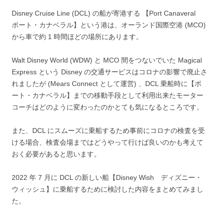
Disney Cruise Line (DCL) の船が寄港する 【Port Canaveral
ポート・カナベラル】という港は、オーランド国際空港 (MCO)
から車で約 1 時間ほどの場所にあります。
Walt Disney World (WDW) と MCO 間をつないでいた Magical
Express という Disney の交通サービスはコロナの影響で廃止さ
れましたが (Mears Connect として運営) 、DCL 乗船時に【ポ
ート・カナベラル】までの移動手段として利用出来たモーター
コーチはどのように変わったのかとても気になるところです。
また、DCL にスムーズに乗船するため事前にコロナの検査を受
ける場合、検査会場まではどうやって行けば良いのかも考えて
おく必要があると思います。
2022 年 7 月に DCL の新しい船【Disney Wish ディズニー・
ウィッシュ】に乗船するために検討した内容をまとめてみまし
た。