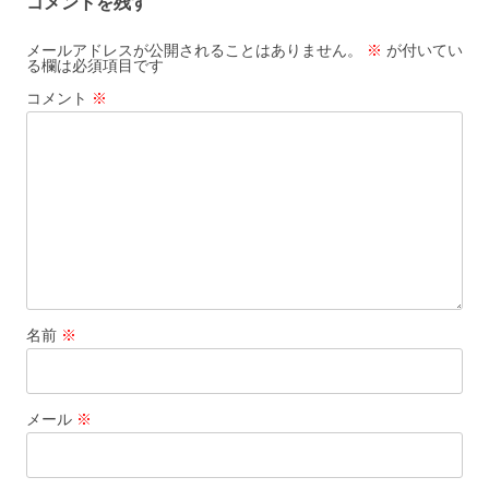
コメントを残す
ー
シ
メールアドレスが公開されることはありません。
※
が付いてい
る欄は必須項目です
ョ
コメント
※
ン
名前
※
メール
※