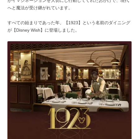
がイマジネーションを大切にし行動してくれたおかげで、現代
へと魔法が受け継がれています。
すべての始まりであった年、【1923】という名前のダイニング
が【Disney Wish】に登場しました。