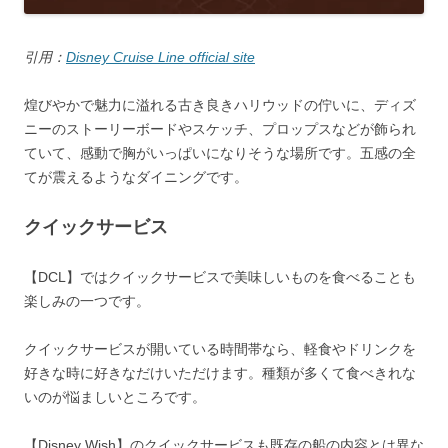
引用：
Disney Cruise Line official site
煌びやかで魅力に溢れる古き良きハリウッドの佇いに、ディズ
ニーのストーリーボードやスケッチ、プロップスなどが飾られ
ていて、感動で胸がいっぱいになりそうな場所です。五感の全
てが震えるようなダイニングです。
クイックサービス
【DCL】ではクイックサービスで美味しいものを食べることも
楽しみの一つです。
クイックサービスが開いている時間帯なら、軽食やドリンクを
好きな時に好きなだけいただけます。種類が多くて食べきれな
いのが悩ましいところです。
【Disney Wish】のクイックサービスも既存の船の内容とは異な