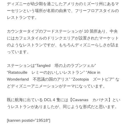
ディズニーが幼少期を過ごしたアメリカのミズーリ州にあるマ
ーセリンという場所が名前の由来で、フリーフロアスタイルの
レストランです。
カウンタータイプのフードステーションが 10 箇所あり、中央
にはカフェスタイルのドリンクエリアが設置されたマーケット
のようなレストランですが、もちろんディズニーらしさが詰ま
っています。
ステーションは“Tangled 塔の上のラプンツェル”
“Ratatouille レミーのおいしいレストラン” “Alice in
Wonderland 不思議の国のアリス” “Zootopia ズートピア” な
どディズニーアニメーションがテーマになっています。
既に航海に出ている DCL 4 隻には【Cavanas カバナス】とい
うレストランがありましたが、同じような形式だと思います。
[kanren postid=”19518″]