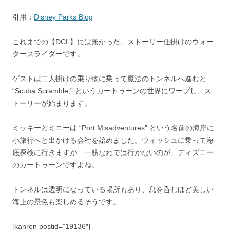
引用：
Disney Parks Blog
これまでの【DCL】には無かった、ストーリー仕掛けのウォー
タースライダーです。
ゲストは二人掛けの乗り物に乗って魔法のトンネルへ進むと
“Scuba Scramble,” というカートゥーンの世界にワープし、ス
トーリーが始まります。
ミッキーとミニーは “Port Misadventures” という名前の海岸に
小旅行へと出かける会社を始めました。ウィッシュに乗って海
底探検に行きますが…一筋なわでは行かないのが、ディズニー
のカートゥーンですよね。
トンネルは透明になっている場所もあり、息を呑むほど美しい
海上の景色も楽しめるそうです。
[kanren postid=”19136″]