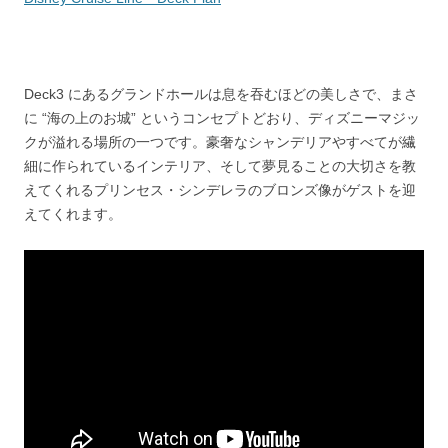
Deck3 にあるグランドホールは息を吞むほどの美しさで、まさ
に “海の上のお城” というコンセプトどおり、ディズニーマジッ
クが溢れる場所の一つです。豪奢なシャンデリアやすべてが繊
細に作られているインテリア、そして夢見ることの大切さを教
えてくれるプリンセス・シンデレラのブロンズ像がゲストを迎
えてくれます。