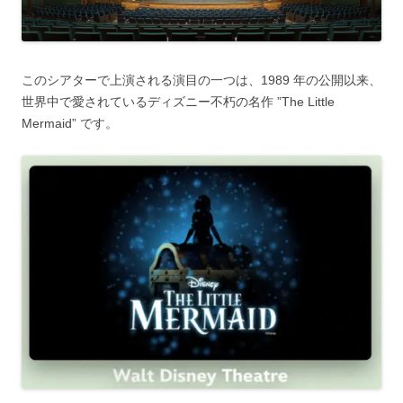
このシアターで上演される演目の一つは、1989 年の公開以来、
世界中で愛されているディズニー不朽の名作 ”The Little
Mermaid” です。