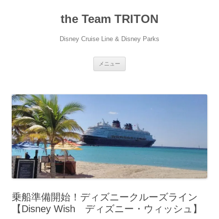
コ
ン
the Team TRITON
テ
ン
ツ
へ
Disney Cruise Line & Disney Parks
ス
キ
ッ
プ
メニュー
乗船準備開始！ディズニークルーズライン
【Disney Wish ディズニー・ウィッシュ】