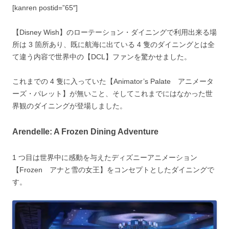
[kanren postid=”65″]
【Disney Wish】のローテーション・ダイニングで利用出来る場
所は 3 箇所あり、既に航海に出ている 4 隻のダイニングとは全
て違う内容で世界中の【DCL】ファンを驚かせました。
これまでの 4 隻に入っていた【Animator’s Palate アニメータ
ーズ・パレット】が無いこと、そしてこれまでにはなかった世
界観のダイニングが登場しました。
Arendelle: A Frozen Dining Adventure
1 つ目は世界中に感動を与えたディズニーアニメーション
【Frozen アナと雪の女王】をコンセプトとしたダイニングで
す。