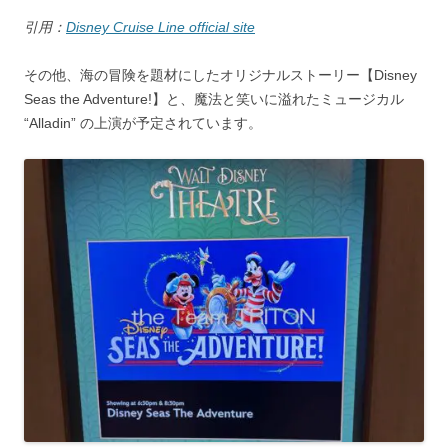
引用：
Disney Cruise Line official site
その他、海の冒険を題材にしたオリジナルストーリー【Disney
Seas the Adventure!】と、魔法と笑いに溢れたミュージカル
“Alladin” の上演が予定されています。