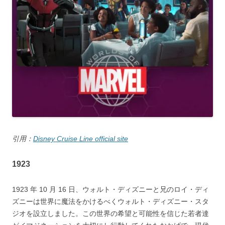
引用：
Disney Cruise Line official site
1923
1923 年 10 月 16 日、ウォルト・ディズニーと兄のロイ・ディ
ズニーは世界に魔法をかけるべくウォルト・ディズニー・スタ
ジオを設立しました。この世界の希望と可能性を信じた若者達