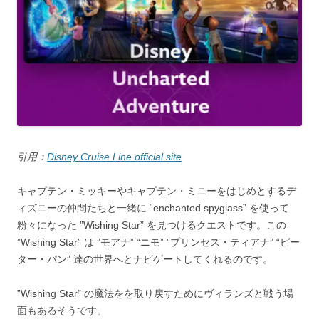
引用：
Disney Cruise Line official site
キャプテン・ミッキーやキャプテン・ミニーをはじめとするデ
ィズニーの仲間たちと一緒に “enchanted spyglass” を使って
粉々になった ”Wishing Star” を見つけるクエストです。この
”Wishing Star” は ”モアナ” “ニモ” ”プリンセス・ティアナ” “ピー
ター・パン” 達の世界へとナビゲートしてくれるのです。
”Wishing Star” の魔法をを取り戻すためにヴィランズと戦う場
面もあるそうです。