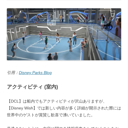
引用：
Disney Parks Blog
アクティビティ (室内)
【DCL】は船内でもアクティビティが沢山ありますが、
【Disney Wish】では新しい内容が多く詳細が開示された際には
世界中のゲストが賞賛し歓喜で沸いていました。