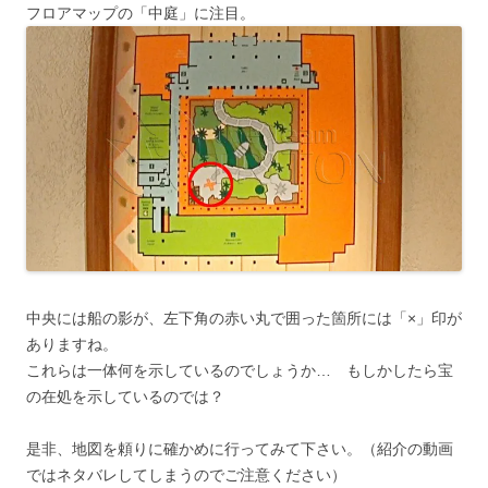
フロアマップの「中庭」に注目。
中央には船の影が、左下角の赤い丸で囲った箇所には「×」印が
ありますね。
これらは一体何を示しているのでしょうか… もしかしたら宝
の在処を示しているのでは？
是非、地図を頼りに確かめに行ってみて下さい。（紹介の動画
ではネタバレしてしまうのでご注意ください）