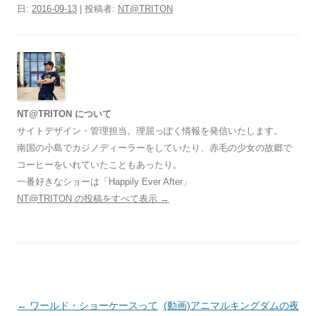
日:
2016-09-13
|
投稿者:
NT@TRITON
NT@TRITON について
サイトデザイン・管理担当。理屈っぽく情報を発信いたします。
南国の小島でカジノディーラーをしていたり、赤毛の少女の故郷で
コーヒーをいれていたこともあったり。
一番好きなショーは「Happily Ever After」
NT@TRITON の投稿をすべて表示
→
投
←
ワールド・ショーケースって
(動画)アニマルキングダムの夜