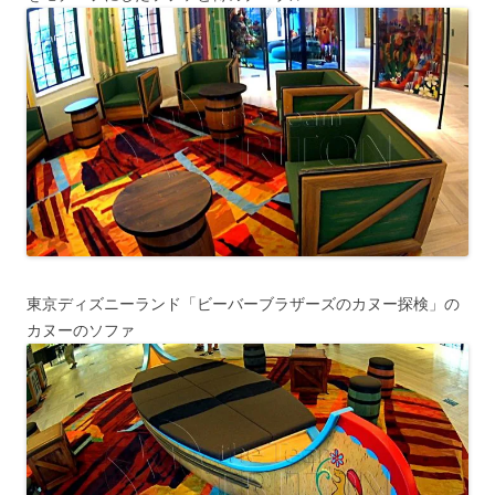
東京ディズニーランド「ビーバーブラザーズのカヌー探検」の
カヌーのソファ