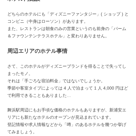
どちらのホテルにも「ディズニーファンタジー」( ショップ ) と
コンビニ（中身はローソン）があります。
また、レストランは朝食のみの営業というのも前身の「パーム
＆ファウンテンテラスホテル」と変わりありません。
周辺エリアのホテル事情
さて、このホテルがディズニーブランドを得ることで失ってし
まったモノ。
それは「手ごろな宿泊料金」ではないでしょうか。
季節や客室タイプによっては 4 人で泊まって 1 人 4,000 円ほど
で利用できることもありました…
舞浜駅周辺にもお手頃な価格のホテルもありますが、新浦安エ
リアにも新たなホテルのオープンが見込まれています。
登記情報や求人情報などから「噂」のあるホテルを幾つか挙げ
てみましょう。