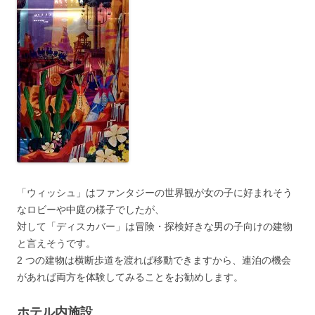
「ウィッシュ」はファンタジーの世界観が女の子に好まれそう
なロビーや中庭の様子でしたが、
対して「ディスカバー」は冒険・探検好きな男の子向けの建物
と言えそうです。
2 つの建物は横断歩道を渡れば移動できますから、連泊の機会
があれば両方を体験してみることをお勧めします。
ホテル内施設