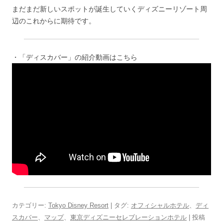
まだまだ新しいスポットが誕生していくディズニーリゾート周
辺のこれからに期待です。
・「ディスカバー」の紹介動画はこちら
カテゴリー:
Tokyo Disney Resort
| タグ:
オフィシャルホテル
、
ディ
スカバー
、
マップ
、
東京ディズニーセレブレーションホテル
| 投稿