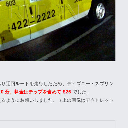
あり迂回ルートを走行したため、ディズニー・スプリン
0 分、料金はチップを含めて $25
でした。
えるようにお願いしました。（上の画像はアウトレット