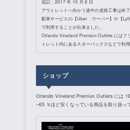
追記：2017 年 10 月 8 日
アウトレットへ向かう途中の道路工事は終
配車サービスの【Uber ウーバー】や【Lyf
で利用することが出来ました。
Orlando Vineland Premiun Outl
トレット内にあるスターバックスなどで利用
ショップ
Orlando Vineland Premiun Outl
~65 ％ほど安くなっている商品を取り扱っ