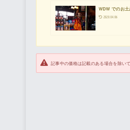
WDW でのお土
2020.04.06
記事中の価格は記載のある場合を除い