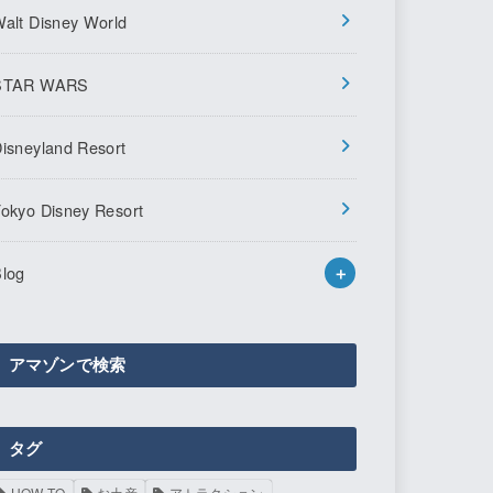
alt Disney World
STAR WARS
isneyland Resort
okyo Disney Resort
log
アマゾンで検索
タグ
HOW TO
お土産
アトラクション