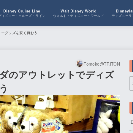
Disney Cruise Line
Walt Disney World
Disneyla
ディズニー・クルーズ・ライン
ウォルト・ディズニー・ワールド
ディズニーラ
ニーグッズを安く買おう
Tomoko@TRITON
ダのアウトレットでディズ
う
D