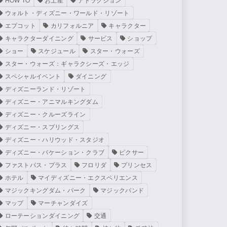
ウォルト・ディズニー・ワールド・リゾート
エプコット
カリフォルニア
キャラクター
キャラクターダイニング
サービス
ショップ
ショー
スケジュール
スター・ウォーズ
スター・ウォーズ：ギャラクシーズ・エッジ
スペシャルイベント
ダイニング
ディズニーランド・リゾート
ディズニー・アニマルキングダム
ディズニー・クルーズライン
ディズニー・スプリングス
ディズニー・ハリウッド・スタジオ
ディズニー・バケーション・クラブ
ピクサー
ファストパス・プラス
フロリダ
プリンセス
ホテル
マイディズニー・エクスペリエンス
マジックキングダム・パーク
マジックバンド
マップ
マーチャンダイズ
ローテーションダイニング
交通