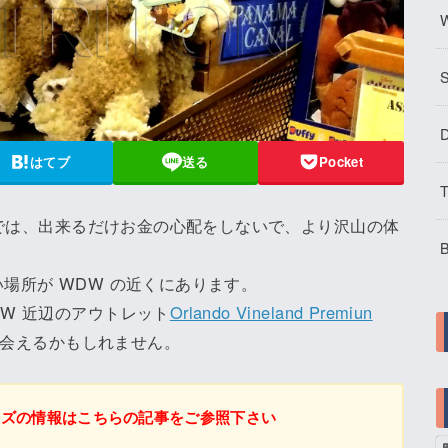
W
D
はてブ
送る
Pocket
T
 では、出来るだけお金の心配をしないで、より沢山の体
B
場所が WDW の近くにあります。
W 近辺のアウトレット
Orlando Vineland Premiun
会えるかもしれません。
ッズの情報はこちらの記事をご参照下さい