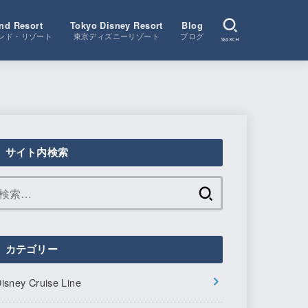
nd Resort
Tokyo Disney Resort
Blog
ンド・リゾート
東京ディズニーリゾート
ブログ
SEARCH
サイト内検索
検
索:
カテゴリー
isney Cruise Line