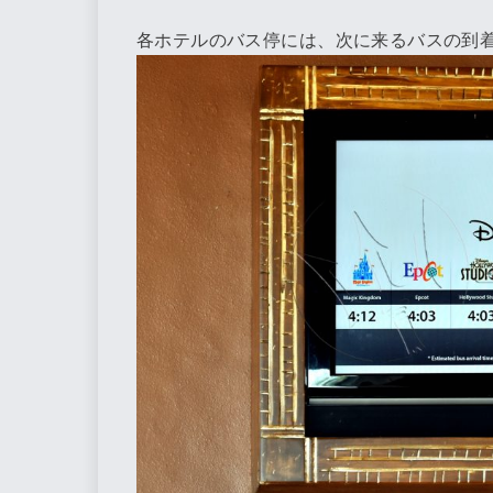
各ホテルのバス停には、次に来るバスの到