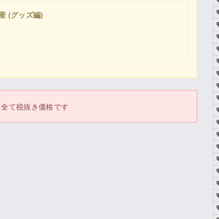
産 (グッズ編)
て全て税抜き価格です