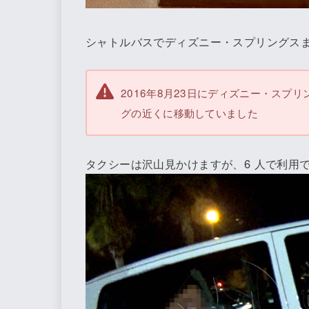
シャトルバスでディズニー・スプリングス
2016年8月23日にディズニー・スプ
グの近くに移動していました
タクシーは沢山見かけますが、6 人で利用