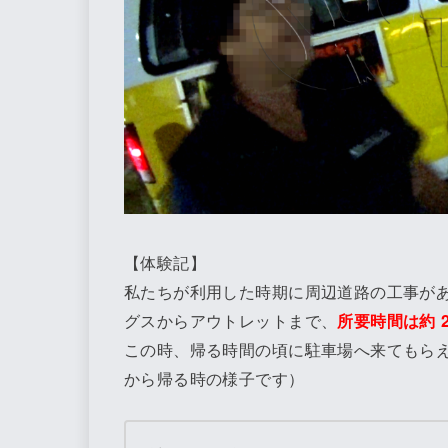
【体験記】
私たちが利用した時期に周辺道路の工事が
グスからアウトレットまで、
所要時間は約 2
この時、帰る時間の頃に駐車場へ来てもら
から帰る時の様子です）