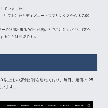
了していました。
t リフト】だとディズニー・スプリングスから $ 7.00
ets にはフリーで利用出来る WiFi が無いのでご注意ください (アウ
することは可能です)。
ets には 160 以上もの店舗が軒を連ねており、毎日、定価の 25
ています。