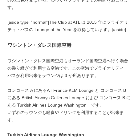
外の景色を見ながら、ゆっくりフライトまでの時間を過ごせま
す。
[aside type=”normal”]The Club at ATL は 2015 年にプライオリ
ティ・パスの Lounge of the Year を取得しています。[/aside]
ワシントン・ダレス国際空港
ワシントン・ダレス国際空港もオーランド国際空港へ行く場合
の乗り継ぎで利用する空港です。この空港でプライオリティ・
パスが利用出来るラウンジは 3 か所あります。
コンコース A にあるAir France-KLM Lounge と コンコース B
にある British Airways Galleries Lounge および コンコース B に
ある Turkish Airlines Lounge Washington です。
いずれのラウンジも軽食やドリンクを利用することが出来ま
す。
Turkish Airlines Lounge Washington