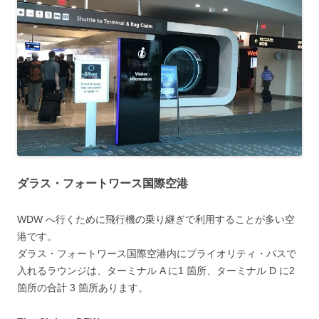
ダラス・フォートワース国際空港
WDW へ行くために飛行機の乗り継ぎで利用することが多い空
港です。
ダラス・フォートワース国際空港内にプライオリティ・パスで
入れるラウンジは、ターミナル A に1 箇所、ターミナル D に2
箇所の合計 3 箇所あります。