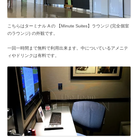
こちらはターミナル A の 【Minute Suites】ラウンジ (完全個室
のラウンジ) の外観です。
一回一時間まで無料で利用出来ます。中についている
アメニテ
ィやドリンクは有料
です。