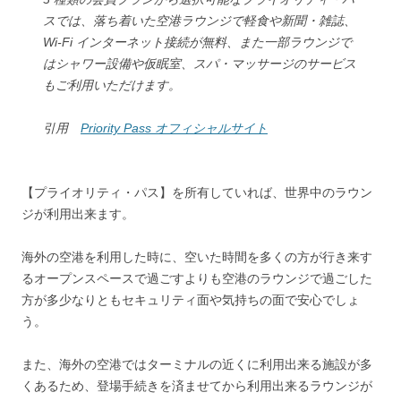
スでは、落ち着いた空港ラウンジで軽食や新聞・雑誌、
Wi-Fi インターネット接続が無料、また一部ラウンジで
はシャワー設備や仮眠室、スパ・マッサージのサービス
もご利用いただけます。
引用
Priority Pass オフィシャルサイト
【プライオリティ・パス】を所有していれば、世界中のラウン
ジが利用出来ます。
海外の空港を利用した時に、空いた時間を多くの方が行き来す
るオープンスペースで過ごすよりも空港のラウンジで過ごした
方が多少なりともセキュリティ面や気持ちの面で安心でしょ
う。
また、海外の空港ではターミナルの近くに利用出来る施設が多
くあるため、登場手続きを済ませてから利用出来るラウンジが