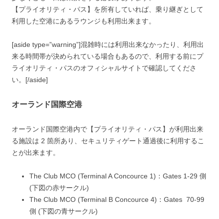
【プライオリティ・パス】を所有していれば、乗り継ぎとして
利用した空港にあるラウンジも利用出来ます。
[aside type=”warning”]混雑時には利用出来なかったり、利用出
来る時間帯が決められている場合もあるので、利用する前にプ
ライオリティ・パスのオフィシャルサイトで確認してくださ
い。[/aside]
オーランド国際空港
オーランド国際空港内で【プライオリティ・パス】が利用出来
る施設は 2 箇所あり、セキュリティゲート通過後に利用するこ
とが出来ます。
The Club MCO (Terminal A Concource 1)：Gates 1-29 側
(下図の赤サークル)
The Club MCO (Terminal B Concource 4)：Gates 70-99
側 (下図の青サークル)