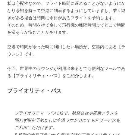
私は心配性なので、フライト時間に遅れることがないようにか
なり余裕を持って空港に到着するようにしていますし、乗り継
ぎがある場合は時間に余裕があるフライトを予約します。
そのため、時間を持て余して飛行機の離陸時間までどこで時間
を潰そうか悩むことがあります。
空港で時間が余った時に利用したい場所が、空港内にある【ラ
ウンジ】です。
今回、世界中のラウンジが利用出来るとても便利なツールであ
る【
プライオリティ・パス
】をご紹介します。
プライオリティ・パス
プライオリティ・パス1枚で、航空会社や搭乗クラスを
問わず事前予約なしに空港ラウンジにて VIP サービスを
ご利用いただけます。
3 種類の会員プランから選択可能なプライオリティ・パ