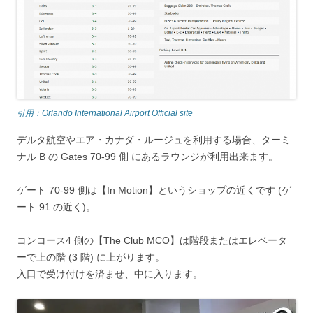
引用：Orlando International Airport Official site
デルタ航空やエア・カナダ・ルージュを利用する場合、ターミ
ナル B の Gates 70-99 側 にあるラウンジが利用出来ます。
ゲート 70-99 側は【In Motion】というショップの近くです (ゲ
ート 91 の近く)。
コンコース4 側の【The Club MCO】は階段またはエレベータ
ーで上の階 (3 階) に上がります。
入口で受け付けを済ませ、中に入ります。