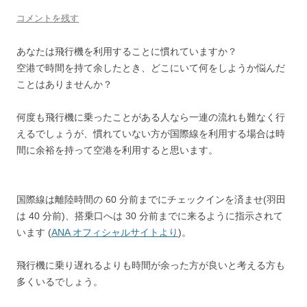
コメントを残す
あなたは飛行機を利用することに慣れていますか？
空港で時間を持て余したとき、どこにいて何をしようか悩んだ
ことはありませんか？
何度も飛行機に乗ったことがある人なら一連の流れも難なく行
えるでしょうが、慣れていない方が国際線を利用する場合は時
間に余裕を持って空港を利用すると思います。
国際線は離陸時間の 60 分前までにチェックインを済ませ(羽田
は 40 分前)、搭乗口へは 30 分前までに来るように指示されて
います (
ANA オフィシャルサイトより
)。
飛行機に乗り遅れるよりも時間が余った方が良いと考える方も
多くいるでしょう。