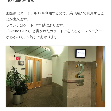
The Club at DFW
国際線はターミナル D を利用するので、乗り継ぎで利用するこ
とが出来ます。
ラウンジはゲート D22 隣にあります。
「Airline Clubs」と書かれたガラスドアを入るとエレベーター
があるので、5 階まであがります。