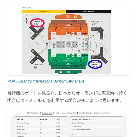
引用：Orlando International Airport Official site
飛行機のゲートを見ると、日本からオーランド国際空港へ行く
場合はターミナル B を利用する場合が多いように思います。