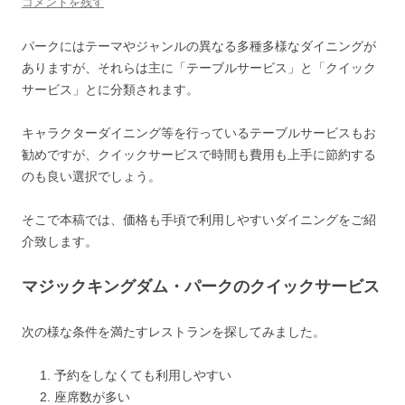
コメントを残す
パークにはテーマやジャンルの異なる多種多様なダイニングが
ありますが、それらは主に「テーブルサービス」と「クイック
サービス」とに分類されます。
キャラクターダイニング等を行っているテーブルサービスもお
勧めですが、クイックサービスで時間も費用も上手に節約する
のも良い選択でしょう。
そこで本稿では、価格も手頃で利用しやすいダイニングをご紹
介致します。
マジックキングダム・パークのクイックサービス
次の様な条件を満たすレストランを探してみました。
予約をしなくても利用しやすい
座席数が多い