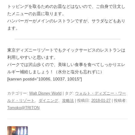
トッピングを取るためのお皿などはないので、ご自身で注文し
たメニューのお皿に取ります。
ハンバーガーがメインのレストランですが、サラダなどもあり
ます。
東京ディズニーリゾートでもクイックサービスのレストランは
利用しやすいと思います。
パークでは沢山歩くので、美味しい食事を食べてしっかりエレ
ルギー補給しましょう！（水分と塩分も忘れずに）
[kanren postid=”10086, 10037, 10015″]
カテゴリー:
Walt Disney World
| タグ:
ウォルト・ディズニー・ワー
ルド・リゾート
、
ダイニング
、
攻略法
| 投稿日:
2018-01-27
|
投稿者:
Tomoko@TRITON