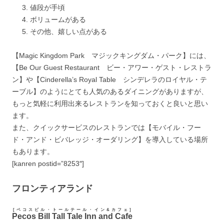
値段が手頃
ボリュームがある
その他、嬉しい点がある
【Magic Kingdom Park マジックキングダム・パーク】には、
【Be Our Guest Restaurant ビー・アワー・ゲスト・レストラ
ン】や【Cinderella’s Royal Table シンデレラのロイヤル・テ
ーブル】のようにとても人気のあるダイニングがありますが、
もっと気軽に利用出来るレストランを知っておくと良いと思い
ます。
また、クイックサービスのレストランでは【モバイル・フー
ド・アンド・ビバレッジ・オーダリング】を導入している場所
もあります。
[kanren postid=”8253″]
フロンティアランド
[ペコスビル・トールテール・イン&カフェ]
Pecos Bill Tall Tale Inn and Cafe