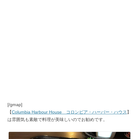
[/gmap]
【
Columbia Harbour House コロンビア・ハーバー・ハウス
】
は雰囲気も素敵で料理が美味しいのでお勧めです。