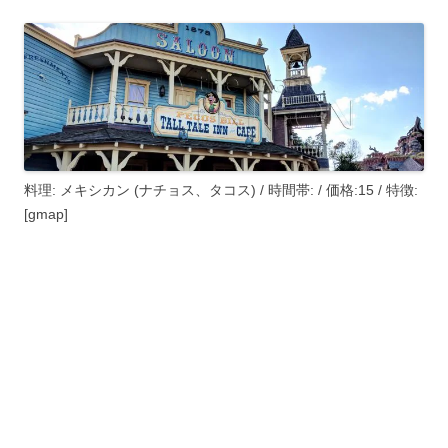
料理: メキシカン (ナチョス、タコス) / 時間帯:
/ 価格:
15
/ 特徴:
[gmap]