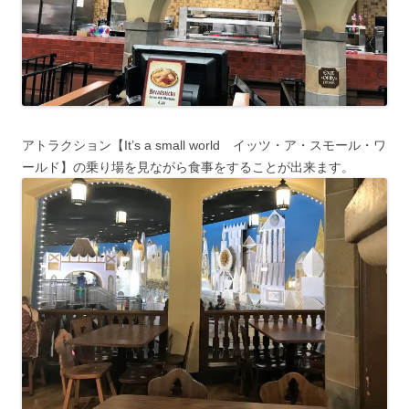
アトラクション【It’s a small world イッツ・ア・スモール・ワ
ールド】の乗り場を見ながら食事をすることが出来ます。