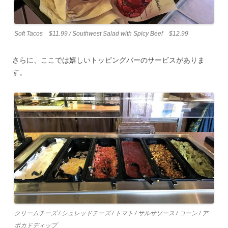
Soft Tacos $11.99 / Southwest Salad with Spicy Beef $12.99
さらに、ここでは嬉しいトッピングバーのサービスがありま
す。
クリームチーズ / シュレッドチーズ / トマト / サルサソース / コーン / ア
ボカドディップ