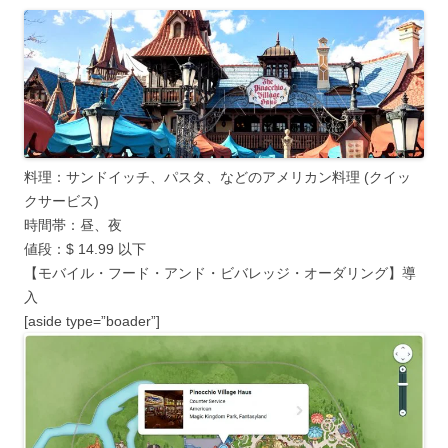
料理：サンドイッチ、パスタ、などのアメリカン料理 (クイッ
クサービス)
時間帯：昼、夜
値段：$ 14.99 以下
【モバイル・フード・アンド・ビバレッジ・オーダリング】導
入
[aside type=”boader”]