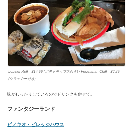
Lobster Roll $14.99 (ポテトチップス付き) / Vegetarian Chill $6.29
(クラッカー付き)
味がしっかりしているのでドリンクも併せて。
ファンタジーランド
ピノキオ・ビレッジハウス