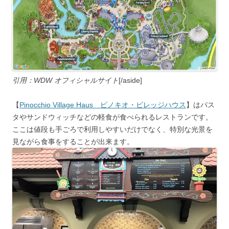
引用：WDW オフィシャルサイト
[/aside]
【
Pinocchio Village Haus ピノキオ・ビレッジハウス
】はパス
タやサンドウィッチなどの軽食が食べられるレストランです。
ここは値段も手ごろで利用しやすいだけでなく、特別な光景を
見ながら食事をすることが出来ます。