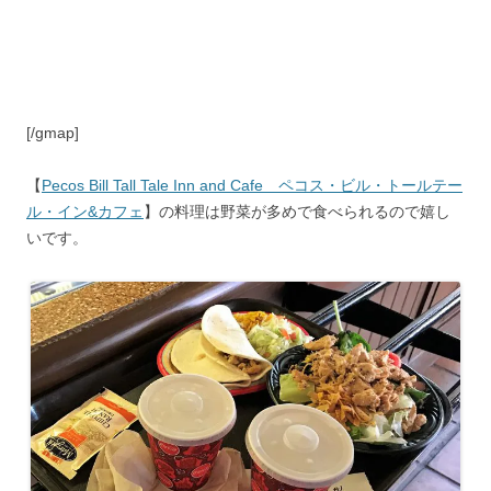
[/gmap]
【
Pecos Bill Tall Tale Inn and Cafe ペコス・ビル・トールテー
ル・イン&カフェ
】の料理は野菜が多めで食べられるので嬉し
いです。