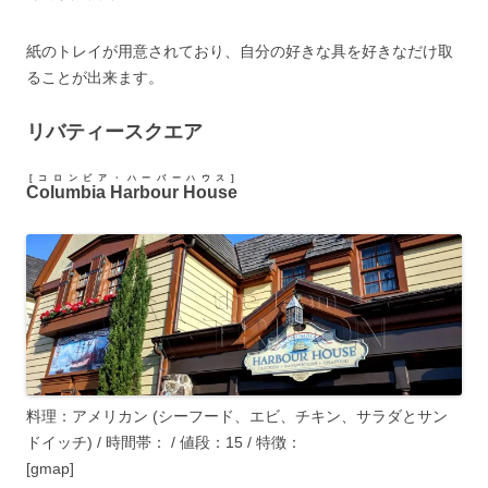
紙のトレイが用意されており、自分の好きな具を好きなだけ取
ることが出来ます。
リバティースクエア
[コロンビア・ハーバーハウス]
Columbia Harbour House
料理：アメリカン (シーフード、エビ、チキン、サラダとサン
ドイッチ) / 時間帯：
/ 値段：
15
/ 特徴：
[gmap]