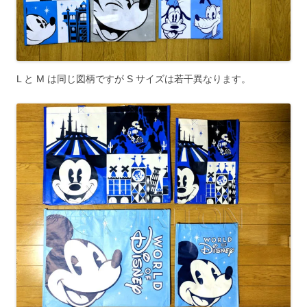
L と M は同じ図柄ですが S サイズは若干異なります。