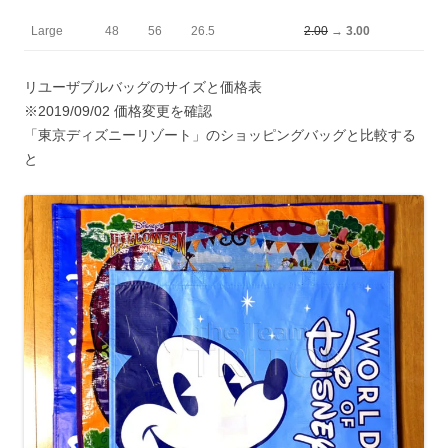
Large
48
56
26.5
2.00
→
3.00
リユーザブルバッグのサイズと価格表
※2019/09/02 価格変更を確認
「東京ディズニーリゾート」のショッピングバッグと比較する
と