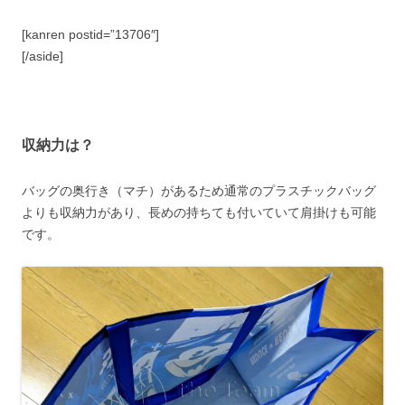
[kanren postid=”13706″]
[/aside]
収納力は？
バッグの奥行き（マチ）があるため通常のプラスチックバッグ
よりも収納力があり、長めの持ちても付いていて肩掛けも可能
です。