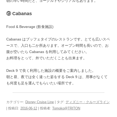
朝の早い時間だと、ヨーグルトやシリアルもあります。
⑨
Cabanas
Food & Beverage (飲食施設)
Cabanas はブッフェタイプのレストランです。とても広いスペ
ースで、入口も二か所あります。オープン時間も長いので、お
腹が空いたら Cabanas を利用してみてください。
お料理をとって、外でいただくことも出来ます。
Deck 9 で良く利用した施設の概要をご案内しました。
朝と昼、夜では全く違った姿をする Deck 9 は、用事がなくて
も何度も足を運んでもらいたい場所です。
カテゴリー:
Disney Cruise Line
| タグ:
ディズニー・クルーズライン
| 投稿日:
2016-06-12
|
投稿者:
Tomoko@TRITON