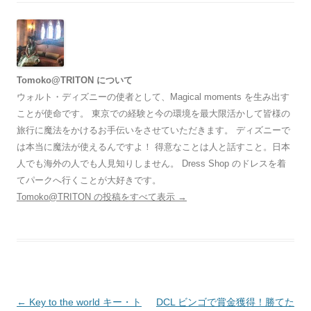
Tomoko@TRITON について
ウォルト・ディズニーの使者として、Magical moments を生み出す
ことが使命です。 東京での経験と今の環境を最大限活かして皆様の
旅行に魔法をかけるお手伝いをさせていただきます。 ディズニーで
は本当に魔法が使えるんですよ！ 得意なことは人と話すこと。日本
人でも海外の人でも人見知りしません。 Dress Shop のドレスを着
てパークへ行くことが大好きです。
Tomoko@TRITON の投稿をすべて表示
→
投
←
Key to the world キー・ト
DCL ビンゴで賞金獲得！勝てた