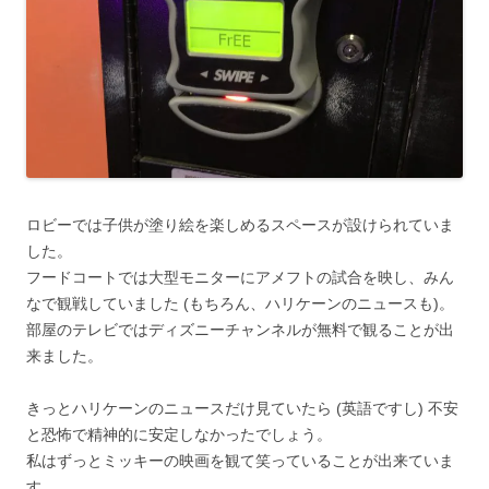
ロビーでは子供が塗り絵を楽しめるスペースが設けられていま
した。
フードコートでは大型モニターにアメフトの試合を映し、みん
なで観戦していました (もちろん、ハリケーンのニュースも)。
部屋のテレビではディズニーチャンネルが無料で観ることが出
来ました。
きっとハリケーンのニュースだけ見ていたら (英語ですし) 不安
と恐怖で精神的に安定しなかったでしょう。
私はずっとミッキーの映画を観て笑っていることが出来ていま
す。