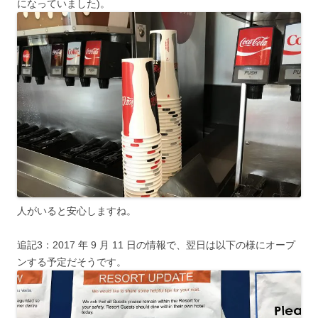
になっていました)。
人がいると安心しますね。
追記3：2017 年 9 月 11 日の情報で、翌日は以下の様にオープ
ンする予定だそうです。