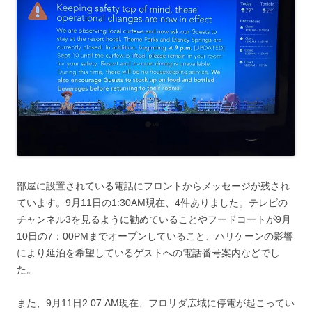
部屋に設置されている電話にフロントからメッセージが残され
ています。9月11日の1:30AM現在、4件ありました。テレビの
チャンネル3を見るように勧めていることやフードコートが9月
10日の7：00PMまでオープンしていること、ハリケーンの影響
により延泊を希望しているゲストへの電話番号案内などでし
た。
また、9月11日2:07 AM現在、フロリダ広域に停電が起こってい