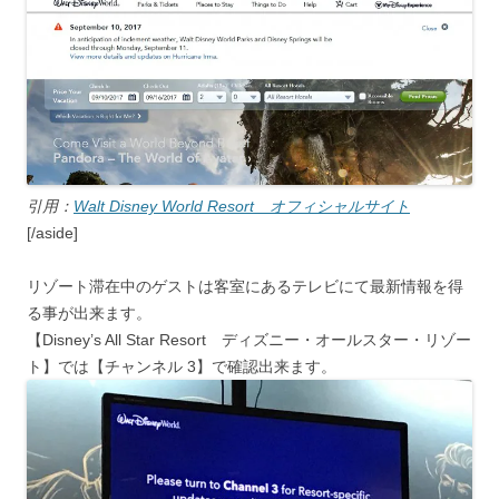
引用：
Walt Disney World Resort オフィシャルサイト
[/aside]
リゾート滞在中のゲストは客室にあるテレビにて最新情報を得
る事が出来ます。
【Disney’s All Star Resort ディズニー・オールスター・リゾー
ト】では【
チャンネル 3
】で確認出来ます。