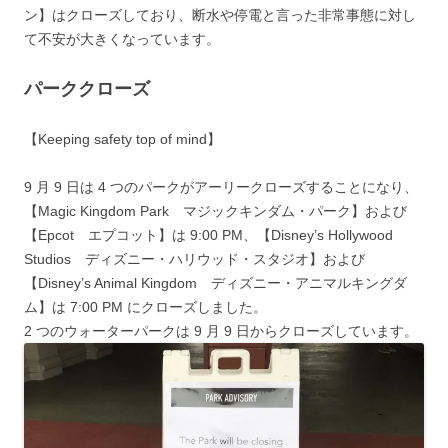
ン】はクローズしており、断水や停電と言った非常事態に対し
て不安が大きくなっています。
パーククローズ
【
Keeping safety top of mind
】
9 月 9 日は 4 つのパークがアーリークローズすることになり、
【Magic Kingdom Park マジックキンダム・パーク】および
【Epcot エプコット】は 9:00 PM、【Disney’s Hollywood
Studios ディズニー・ハリウッド・スタジオ】および
【Disney’s Animal Kingdom ディズニー・アニマルキングダ
ム】は 7:00 PM にクローズしました。
2 つのウォーターパークは 9 月 9 日からクローズしています。