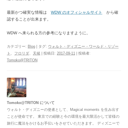
最新かつ確実な情報は
WDW のオフィシャルサイト
から確
認することが出来ます。
WDW へ来られる方の参考になりますように。
カテゴリー:
Blog
| タグ:
ウォルト・ディズニー・ワールド・リゾー
ト
、
フロリダ
、
天候
| 投稿日:
2017-09-11
|
投稿者:
Tomoko@TRITON
Tomoko@TRITON について
ウォルト・ディズニーの使者として、Magical moments を生み出す
ことが使命です。 東京での経験と今の環境を最大限活かして皆様の
旅行に魔法をかけるお手伝いをさせていただきます。 ディズニーで