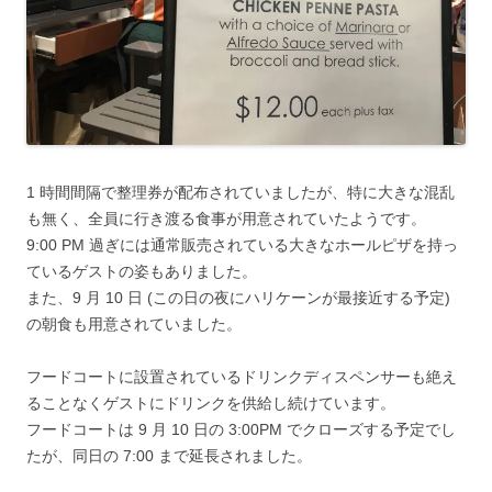
1 時間間隔で整理券が配布されていましたが、特に大きな混乱
も無く、全員に行き渡る食事が用意されていたようです。
9:00 PM 過ぎには通常販売されている大きなホールピザを持っ
ているゲストの姿もありました。
また、9 月 10 日 (この日の夜にハリケーンが最接近する予定)
の朝食も用意されていました。
フードコートに設置されているドリンクディスペンサーも絶え
ることなくゲストにドリンクを供給し続けています。
フードコートは 9 月 10 日の 3:00PM でクローズする予定でし
たが、同日の 7:00 まで延長されました。