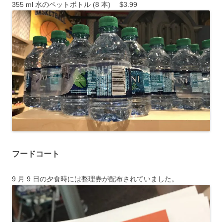
355 ml 水のペットボトル (8 本) $3.99
フードコート
9 月 9 日の夕食時には整理券が配布されていました。