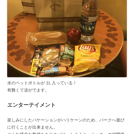
水のペットボトルが 1L 入っている！
有難くて涙がでます。
エンターテイメント
楽しみにしたバケーションがハリケーンのため、パークへ遊び
に行くことが出来ません。