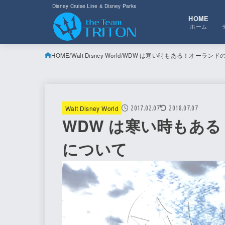
Disney Cruise Line & Disney Parks
HOME
ホーム
HOME
Walt Disney World
WDW は寒い時もある！オーランド
Walt Disney World
2017.02.07
2018.07.07
WDW は寒い時もあ
について