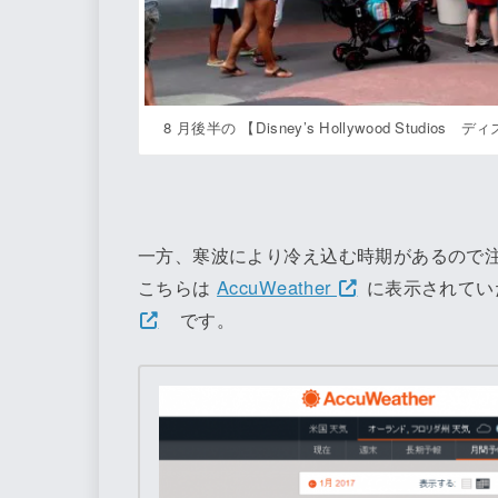
8 月後半の 【Disney’s Hollywood St
一方、寒波により冷え込む時期があるので
こちらは
AccuWeather
に表示されていた
です。