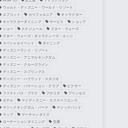
ウォルト・ディズニー・ワールド・リゾート
エプコット
カリフォルニア
キャラクター
キャラクターダイニング
サービス
ショップ
ショー
スケジュール
スター・ウォーズ
スター・ウォーズ：ギャラクシーズ・エッジ
スペシャルイベント
ダイニング
ディズニーランド・リゾート
ディズニー・アニマルキングダム
ディズニー・クルーズライン
ディズニー・スプリングス
ディズニー・ハリウッド・スタジオ
ディズニー・バケーション・クラブ
ピクサー
ファストパス・プラス
フロリダ
プリンセス
ホテル
マイディズニー・エクスペリエンス
マジックキングダム・パーク
マジックバンド
マップ
マーチャンダイズ
ローテーションダイニング
交通