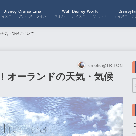
Disney Cruise Line
Walt Disney World
Disneyla
ディズニー・クルーズ・ライン
ウォルト・ディズニー・ワールド
ディズニーラ
の天気・気候について
Tomoko@TRITON
る！オーランドの天気・気候
D