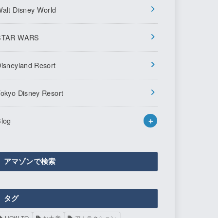
alt Disney World
STAR WARS
isneyland Resort
okyo Disney Resort
log
アマゾンで検索
タグ
HOW TO
お土産
アトラクション