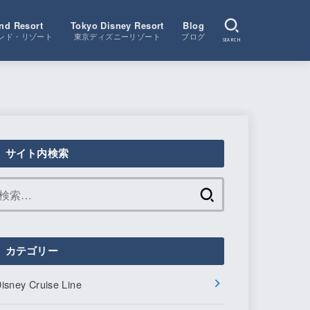
nd Resort
Tokyo Disney Resort
Blog
ンド・リゾート
東京ディズニーリゾート
ブログ
SEARCH
サイト内検索
検
索:
カテゴリー
isney Cruise Line