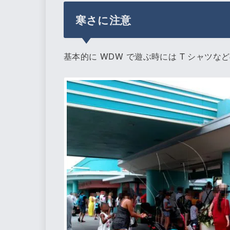
寒さに注意
基本的に WDW で遊ぶ時には T シャツ