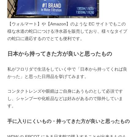
【ウォルマート】や【Amazon】のような EC サイトでもこの
様な水道の蛇口につける浄水器を販売しており、様々なタイプ
の蛇口に適応するのでとても便利です。
日本から持ってきた方が良いと思ったもの
私がフロリダで生活をしていく中で「日本から持ってくれば良
かった」と思った日用品を挙げてみます。
コンタクトレンズや眼鏡はご自身にあうものとして必須です
し、シャンプーや化粧品などは好みがあるので除外していま
す。
手に入りにくいもの・持ってきた方が良いと思ったもの
WDW の EPCOT にある日本館で購入することが出来るものも