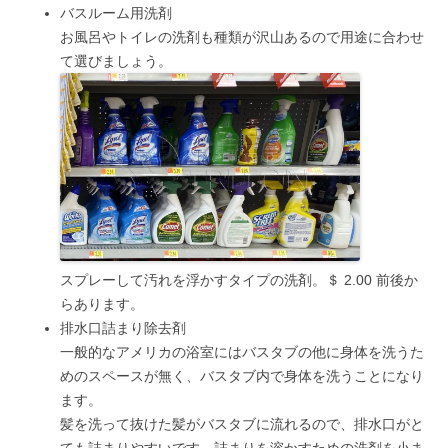
バスルーム用洗剤
お風呂やトイレの洗剤も種類が沢山あるので用途に合わせ
て選びましょう。
スプレーして汚れを浮かすタイプの洗剤。＄ 2.00 前後か
らあります。
排水口詰まり除去剤
一般的なアメリカの浴室にはバスタブの他に身体を洗うた
めのスペースが無く、バスタブ内で身体を洗うことになり
ます。
髪を洗って抜けた髪がバスタブに流れるので、排水口がと
ても詰まりやすいです。詰まりを溶かすための洗剤を小ま