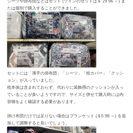
シーツや掛布団などはセット (ツインのセットは＄ 29.96 ～) ま
たは個別で購入することができました。
セットには「薄手の掛布団」「シーツ」「枕カバー」「クッシ
ョン」が入っていました。
枕本体は含まれておらず、代わりに装飾用のクッションが入っ
ていることが多いようですので、サイズと併せて購入時には内
容物をよく確認する必要があります。
掛け布団だけでは足りない場合はブランケット (＄5.98 ～) を追
加して調整すると良いでしょう。