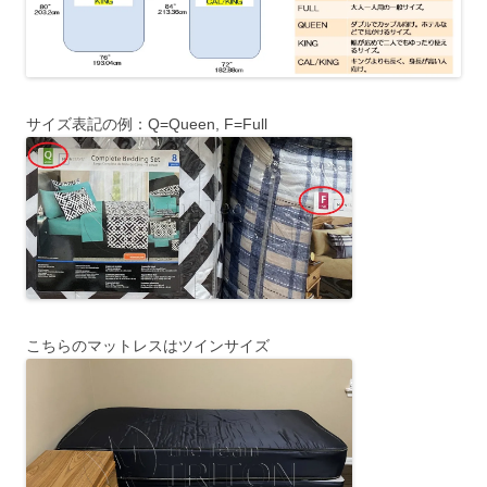
サイズ表記の例：Q=Queen, F=Full
こちらのマットレスはツインサイズ