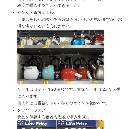
程度で購入することができました。
やかん・電気ケトル
引越しをした経験がある方はお分かりかと思いますが、お
湯が沸かせると安心しますね。
ケトルは ＄7 ～ ＄20 前後です。電気ケトル ＄20 から手
に入ります。
個人的には電気ケトルが使いやすくてお勧めです。
タッパーウェア
食品を保存する容器も現地で購入出来ます。