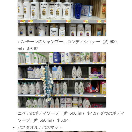
パンテーンのシャンプー、コンディショナー（約 900
ml）＄6.62
ニベアのボディソープ （約 600 ml）＄4.97 ダヴのボディ
ソープ（約 550 ml）＄5.94
バスタオル / バスマット