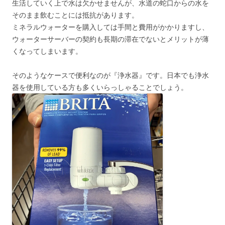
生活していく上で水は欠かせませんが、水道の蛇口からの水を
そのまま飲むことには抵抗があります。
ミネラルウォーターを購入しては手間と費用がかかりますし、
ウォーターサーバーの契約も長期の滞在でないとメリットが薄
くなってしまいます。
そのようなケースで便利なのが『浄水器』です。日本でも浄水
器を使用している方も多くいらっしゃることでしょう。