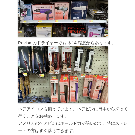
Revlon のドライヤーでも ＄14 程度からあります。
ヘアアイロンも揃っています。
ヘアピンは日本から持って
行くことをお勧めします
。
アメリカのヘアピンはホールド力が弱いので、特にストレ
ートの方はすぐ落ちてきます。