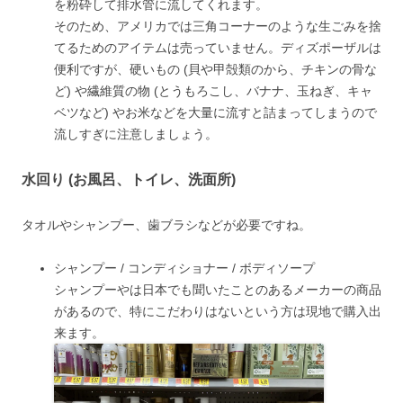
を粉砕して排水管に流してくれます。
そのため、アメリカでは三角コーナーのような生ごみを捨
てるためのアイテムは売っていません。ディズポーザルは
便利ですが、硬いもの (貝や甲殻類のから、チキンの骨な
ど) や繊維質の物 (とうもろこし、バナナ、玉ねぎ、キャ
ベツなど) やお米などを大量に流すと詰まってしまうので
流しすぎに注意しましょう。
水回り (お風呂、トイレ、洗面所)
タオルやシャンプー、歯ブラシなどが必要ですね。
シャンプー / コンディショナー / ボディソープ
シャンプーやは日本でも聞いたことのあるメーカーの商品
があるので、特にこだわりはないという方は現地で購入出
来ます。