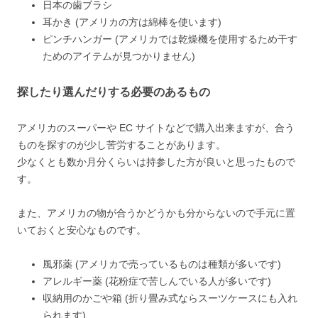
日本の歯ブラシ
耳かき (アメリカの方は綿棒を使います)
ピンチハンガー (アメリカでは乾燥機を使用するため干す
ためのアイテムが見つかりません)
探したり選んだりする必要のあるもの
アメリカのスーパーや EC サイトなどで購入出来ますが、合う
ものを探すのが少し苦労することがあります。
少なくとも数か月分くらいは持参した方が良いと思ったもので
す。
また、アメリカの物が合うかどうかも分からないので手元に置
いておくと安心なものです。
風邪薬 (アメリカで売っているものは種類が多いです)
アレルギー薬 (花粉症で苦しんでいる人が多いです)
収納用のかごや箱 (折り畳み式ならスーツケースにも入れ
られます)