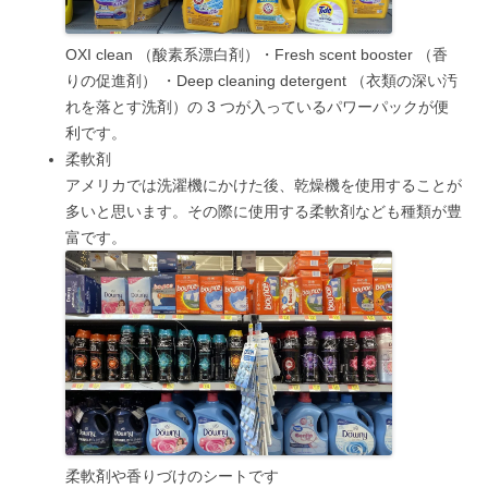
OXI clean （酸素系漂白剤）・Fresh scent booster （香
りの促進剤） ・Deep cleaning detergent （衣類の深い汚
れを落とす洗剤）の 3 つが入っているパワーパックが便
利です。
柔軟剤
アメリカでは洗濯機にかけた後、乾燥機を使用することが
多いと思います。その際に使用する柔軟剤なども種類が豊
富です。
柔軟剤や香りづけのシートです