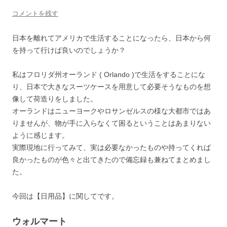
コメントを残す
日本を離れてアメリカで生活することになったら、日本から何
を持って行けば良いのでしょうか？
私はフロリダ州オーランド ( Orlando )で生活をすることにな
り、日本で大きなスーツケースを用意して必要そうなものを想
像して荷造りをしました。
オーランドはニューヨークやロサンゼルスの様な大都市ではあ
りませんが、物が手に入らなくて困るということはあまりない
ように感じます。
実際現地に行ってみて、実は必要なかったものや持ってくれば
良かったものが色々と出てきたので備忘録も兼ねてまとめまし
た。
今回は【日用品】に関してです。
ウォルマート